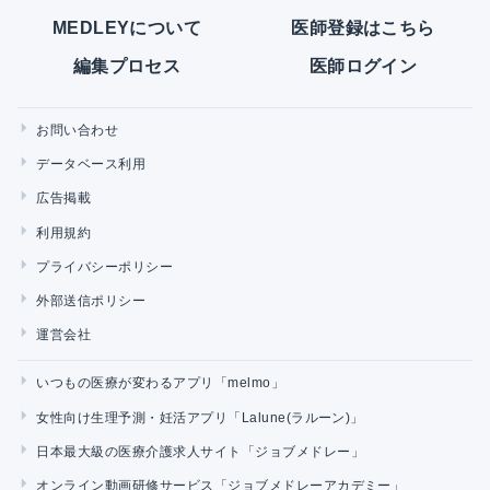
MEDLEYについて
医師登録はこちら
編集プロセス
医師ログイン
お問い合わせ
データベース利用
広告掲載
利用規約
プライバシーポリシー
外部送信ポリシー
運営会社
いつもの医療が変わるアプリ「melmo」
女性向け生理予測・妊活アプリ「Lalune(ラルーン)」
日本最大級の医療介護求人サイト「ジョブメドレー」
オンライン動画研修サービス「ジョブメドレーアカデミー」