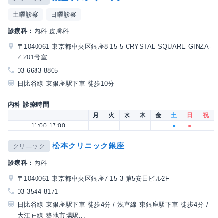
土曜診察
日曜診察
診療科：
内科 皮膚科
〒1040061 東京都中央区銀座8-15-5 CRYSTAL SQUARE GINZA-
2 201号室
03-6683-8805
日比谷線 東銀座駅下車 徒歩10分
内科 診療時間
月
火
水
木
金
土
日
祝
11:00-17:00
●
●
松本クリニック銀座
クリニック
診療科：
内科
〒1040061 東京都中央区銀座7-15-3 第5安田ビル2F
03-3544-8171
日比谷線 東銀座駅下車 徒歩4分 / 浅草線 東銀座駅下車 徒歩4分 /
大江戸線 築地市場駅...