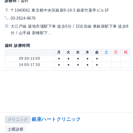
診療科：
歯科
〒1040061 東京都中央区銀座8-19-3 銀座竹葉亭ビル1F
03-3524-9679
大江戸線 築地市場駅下車 徒歩5分 / 日比谷線 東銀座駅下車 徒歩8
分 / 山手線 新橋駅下...
歯科 診療時間
月
火
水
木
金
土
日
祝
09:30-13:00
●
●
●
●
●
14:00-17:30
●
●
●
●
●
銀座ハートクリニック
クリニック
土曜診察