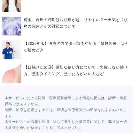
梅雨、台風の時期は片頭痛が起こりやすい？ー天気と片頭
痛の関連とその対策について
【2026年版】医療の力でタバコをやめる「禁煙外来」は今
が始めどき
【日焼け止め③】適切な使い方について：失敗しない塗り
方、塗るタイミング、塗った方がいい人など
本サービスにおける医師・医療従事者等による情報の提供は、診断・治療
行為ではありません。
診断・治療を必要とする方は、適切な医療機関での受診をおすすめいたし
ます。
本サービス上の情報や利用に関して発生した損害等に関して、弊社は一切
の責任を負いかねますことをご了承ください。