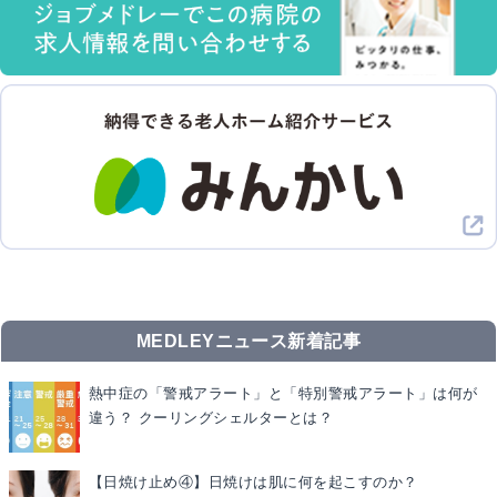
MEDLEYニュース新着記事
熱中症の「警戒アラート」と「特別警戒アラート」は何が
違う？ クーリングシェルターとは？
【日焼け止め④】日焼けは肌に何を起こすのか？