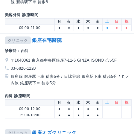
線 新橋駅下車 徒歩8...
美容外科 診療時間
月
火
水
木
金
土
日
祝
09:00-21:00
●
●
●
●
●
●
●
●
銀座在宅醫院
クリニック
診療科：
内科
〒1040061 東京都中央区銀座7-11-6 GINZA ISONOビル5F
03-6826-1220
銀座線 銀座駅下車 徒歩5分 / 日比谷線 銀座駅下車 徒歩5分 / 丸ノ
内線 銀座駅下車 徒歩5分
内科 診療時間
月
火
水
木
金
土
日
祝
09:00-12:00
●
●
●
●
●
15:00-18:00
●
●
●
●
●
銀座オズクリニック
クリニック