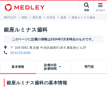
検索
メニュー
MEDLEY
>
病院
>
東京都
>
中央区
>
銀座
>
銀座ルミナス歯科
銀座ルミナス歯科
このページに記載の情報は2024年3月末時点のものです。
〒 104-0061 東京都 中央区銀座8-18-4 東銀座ビル2F
03-6278-8290
診療内容
基本情報
専門医
診察時間
銀座ルミナス歯科の基本情報