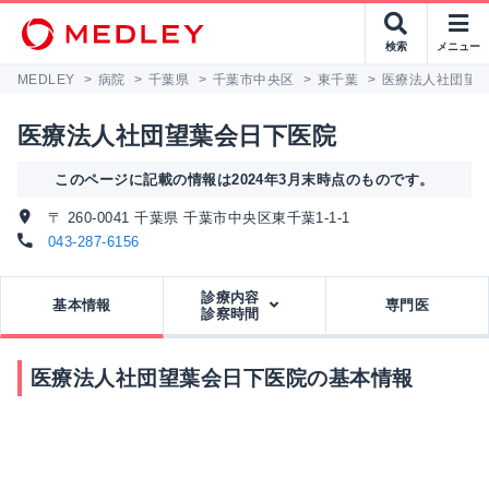
検索
メニュー
MEDLEY
>
病院
>
千葉県
>
千葉市中央区
>
東千葉
>
医療法人社団望
医療法人社団望葉会日下医院
このページに記載の情報は2024年3月末時点のものです。
〒 260-0041 千葉県 千葉市中央区東千葉1-1-1
043-287-6156
診療内容
基本情報
専門医
診察時間
医療法人社団望葉会日下医院の基本情報