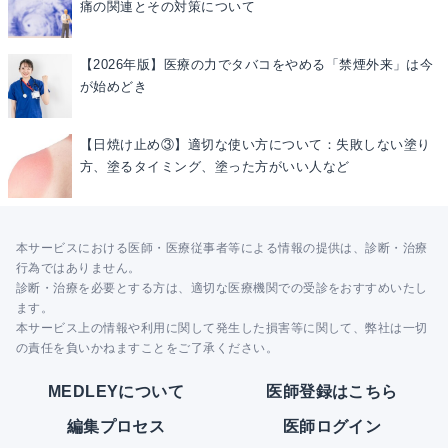
痛の関連とその対策について
【2026年版】医療の力でタバコをやめる「禁煙外来」は今
が始めどき
【日焼け止め③】適切な使い方について：失敗しない塗り
方、塗るタイミング、塗った方がいい人など
本サービスにおける医師・医療従事者等による情報の提供は、診断・治療
行為ではありません。
診断・治療を必要とする方は、適切な医療機関での受診をおすすめいたし
ます。
本サービス上の情報や利用に関して発生した損害等に関して、弊社は一切
の責任を負いかねますことをご了承ください。
MEDLEYについて
医師登録はこちら
編集プロセス
医師ログイン