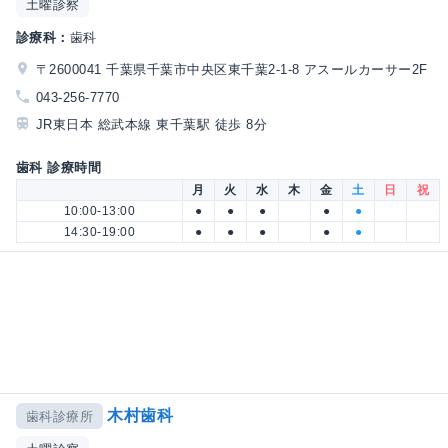
土曜診察
診療科：
歯科
〒2600041 千葉県千葉市中央区東千葉2-1-8 アスールカーサー2F
043-256-7770
JR東日本 総武本線 東千葉駅 徒歩 8分
歯科 診療時間
月
火
水
木
金
土
日
祝
10:00-13:00
●
●
●
●
●
14:30-19:00
●
●
●
●
●
木村歯科
歯科診療所