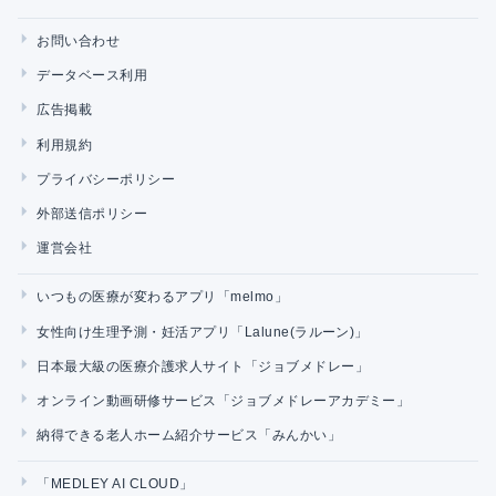
お問い合わせ
データベース利用
広告掲載
利用規約
プライバシーポリシー
外部送信ポリシー
運営会社
いつもの医療が変わるアプリ「melmo」
女性向け生理予測・妊活アプリ「Lalune(ラルーン)」
日本最大級の医療介護求人サイト「ジョブメドレー」
オンライン動画研修サービス「ジョブメドレーアカデミー」
納得できる老人ホーム紹介サービス「みんかい」
「MEDLEY AI CLOUD」