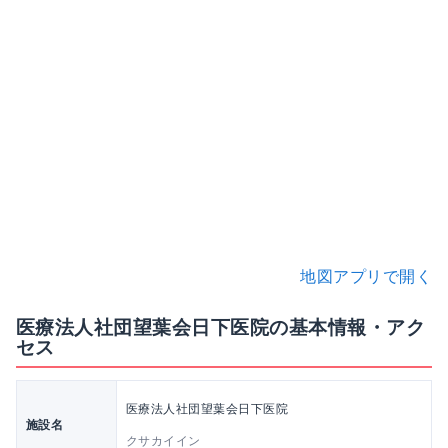
地図アプリで開く
医療法人社団望葉会日下医院の基本情報・アク
セス
医療法人社団望葉会日下医院
施設名
クサカイイン