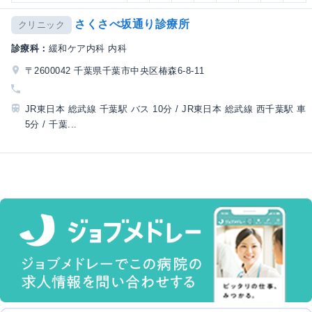
さくさべ坂通り診療所
クリニック
診療科：
緩和ケア内科 内科
〒2600042 千葉県千葉市中央区椿森6-8-11
JR東日本 総武線 千葉駅 バス 10分 / JR東日本 総武線 西千葉駅 車
5分 / 千葉...