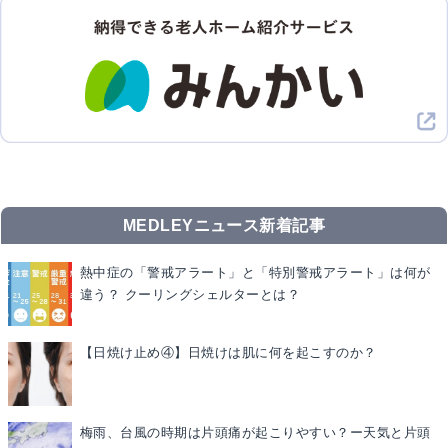
MEDLEYニュース新着記事
熱中症の「警戒アラート」と「特別警戒アラート」は何が
違う？ クーリングシェルターとは？
【日焼け止め④】日焼けは肌に何を起こすのか？
梅雨、台風の時期は片頭痛が起こりやすい？ー天気と片頭