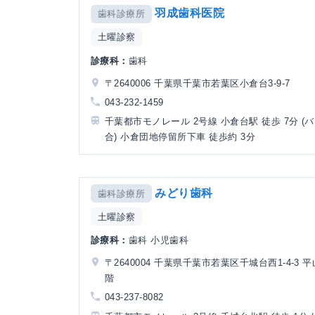
羽成歯科医院
歯科診療所
土曜診察
診療科：
歯科
〒2640006 千葉県千葉市若葉区小倉台3-9-7
043-232-1459
千葉都市モノレール 2号線 小倉台駅 徒歩 7分 (
合) 小倉団地停留所下車 徒歩約 3分
みどり歯科
歯科診療所
土曜診察
診療科：
歯科 小児歯科
〒2640004 千葉県千葉市若葉区千城台西1-4-3 
階
043-237-8082