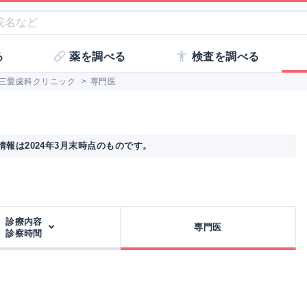
る
薬を調べる
検査を調べる
三愛歯科クリニック
>
専門医
報は2024年3月末時点のものです。
診療内容
専門医
診察時間