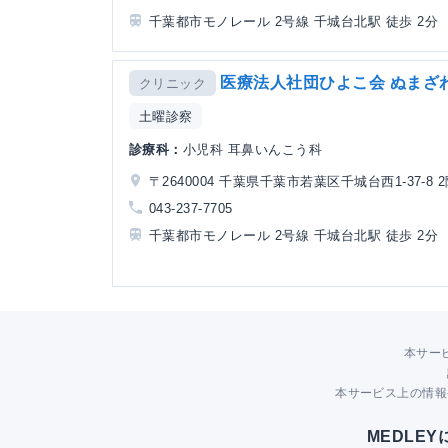
千葉都市モノレール 2号線 千城台北駅 徒歩 2分
医療法人社団ひよこ会 ぬまざ
クリニック
土曜診察
診療科：
小児科 耳鼻いんこう科
〒2640004 千葉県千葉市若葉区千城台西1-37-8 
043-237-7705
千葉都市モノレール 2号線 千城台北駅 徒歩 2分
本サー
本サービス上の情報
MEDLE