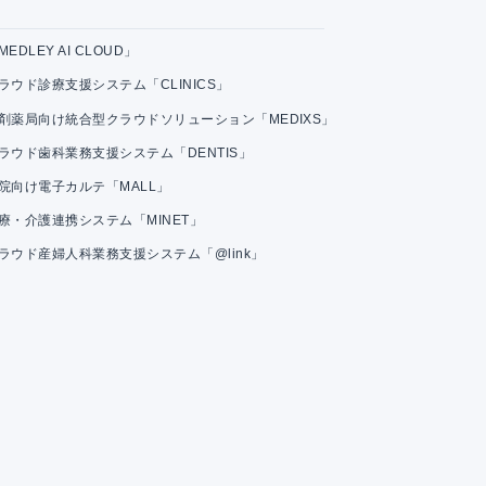
MEDLEY AI CLOUD」
ラウド診療支援システム「CLINICS」
剤薬局向け統合型クラウドソリューション「MEDIXS」
ラウド歯科業務支援システム「DENTIS」
院向け電子カルテ「MALL」
療・介護連携システム「MINET」
ラウド産婦人科業務支援システム「@link」