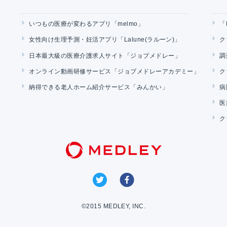
いつもの医療が変わるアプリ「melmo」
「
女性向け生理予測・妊活アプリ「Lalune(ラルーン)」
ク
日本最大級の医療介護求人サイト「ジョブメドレー」
調
オンライン動画研修サービス「ジョブメドレーアカデミー」
ク
納得できる老人ホーム紹介サービス「みんかい」
病
医
ク
©2015 MEDLEY, INC.