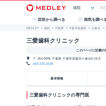
症状から調べる
病気を調べ
MEDLEY
>
病院
>
千葉県
>
千葉市若葉区
>
小倉台
>
三愛歯科クリニック
このページに記載の情
〒 264-0006 千葉県 千葉市若葉区小倉台6-26-8
043-235-3328
基本情報
三愛歯科クリニックの専門医