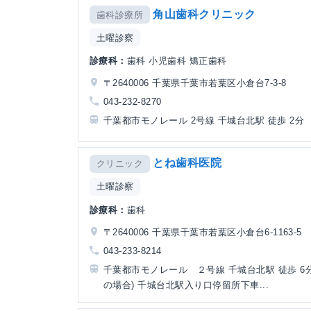
角山歯科クリニック
歯科診療所
土曜診察
診療科：
歯科 小児歯科 矯正歯科
〒2640006 千葉県千葉市若葉区小倉台7-3-8
043-232-8270
千葉都市モノレール 2号線 千城台北駅 徒歩 2分
とね歯科医院
クリニック
土曜診察
診療科：
歯科
〒2640006 千葉県千葉市若葉区小倉台6-1163-5
043-233-8214
千葉都市モノレール ２号線 千城台北駅 徒歩 6分
の場合) 千城台北駅入り口停留所下車...