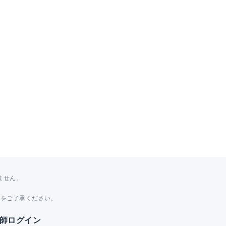
ません。
。
とをご了承ください。
師ログイン