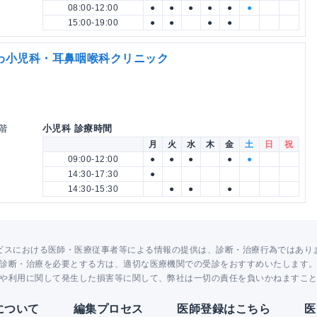
08:00-12:00
●
●
●
●
●
●
15:00-19:00
●
●
●
●
わ小児科・耳鼻咽喉科クリニック
2階
小児科 診療時間
月
火
水
木
金
土
日
祝
09:00-12:00
●
●
●
●
●
14:30-17:30
●
14:30-15:30
●
●
●
ビスにおける医師・医療従事者等による情報の提供は、診断・治療行為ではあり
診断・治療を必要とする方は、適切な医療機関での受診をおすすめいたします
や利用に関して発生した損害等に関して、弊社は一切の責任を負いかねますこ
Yについて
編集プロセス
医師登録はこちら
医