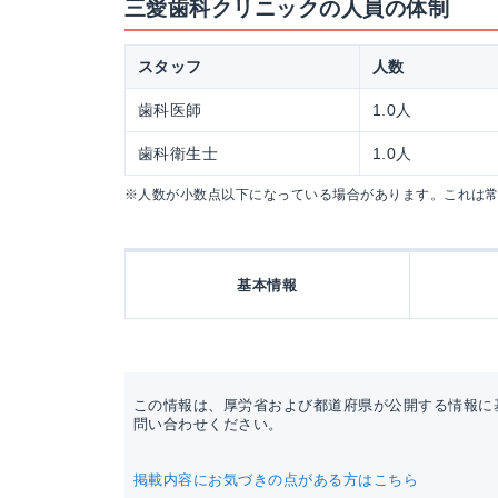
三愛歯科クリニックの人員の体制
スタッフ
人数
歯科医師
1.0人
歯科衛生士
1.0人
※人数が小数点以下になっている場合があります。これは
基本情報
この情報は、厚労省および都道府県が公開する情報に
問い合わせください。
掲載内容にお気づきの点がある方はこちら