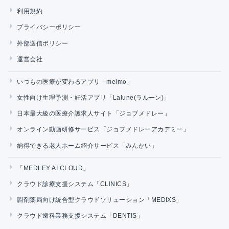
利用規約
プライバシーポリシー
外部送信ポリシー
運営会社
いつもの医療が変わるアプリ「melmo」
女性向け生理予測・妊活アプリ「Lalune(ラルーン)」
日本最大級の医療介護求人サイト「ジョブメドレー」
オンライン動画研修サービス「ジョブメドレーアカデミー」
納得できる老人ホーム紹介サービス「みんかい」
「MEDLEY AI CLOUD」
クラウド診療支援システム「CLINICS」
調剤薬局向け統合型クラウドソリューション「MEDIXS」
クラウド歯科業務支援システム「DENTIS」