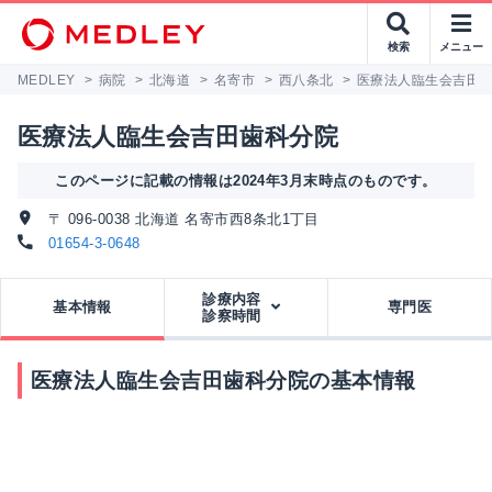
検索
メニュー
MEDLEY
>
病院
>
北海道
>
名寄市
>
西八条北
>
医療法人臨生会吉田
医療法人臨生会吉田歯科分院
このページに記載の情報は2024年3月末時点のものです。
〒 096-0038 北海道 名寄市西8条北1丁目
01654-3-0648
診療内容
基本情報
専門医
診察時間
医療法人臨生会吉田歯科分院の基本情報