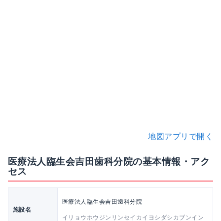
地図アプリで開く
医療法人臨生会吉田歯科分院の基本情報・アク
セス
医療法人臨生会吉田歯科分院
施設名
イリョウホウジンリンセイカイヨシダシカブンイン