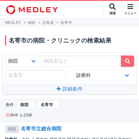
検索
メニュー
MEDLEY
>
病院
>
北海道
>
名寄市
名寄市の病院・クリニックの検索結果
詳細条件
条件
病院
名寄市
33
件中 1-25件
名寄市立総合病院
病院