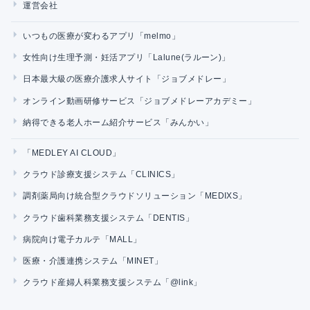
運営会社
いつもの医療が変わるアプリ「melmo」
女性向け生理予測・妊活アプリ「Lalune(ラルーン)」
日本最大級の医療介護求人サイト「ジョブメドレー」
オンライン動画研修サービス「ジョブメドレーアカデミー」
納得できる老人ホーム紹介サービス「みんかい」
「MEDLEY AI CLOUD」
クラウド診療支援システム「CLINICS」
調剤薬局向け統合型クラウドソリューション「MEDIXS」
クラウド歯科業務支援システム「DENTIS」
病院向け電子カルテ「MALL」
医療・介護連携システム「MINET」
クラウド産婦人科業務支援システム「@link」