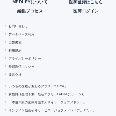
MEDLEYについて
医師登録はこちら
編集プロセス
医師ログイン
お問い合わせ
データベース利用
広告掲載
利用規約
プライバシーポリシー
外部送信ポリシー
運営会社
いつもの医療が変わるアプリ「melmo」
女性向け生理予測・妊活アプリ「Lalune(ラルーン)」
日本最大級の医療介護求人サイト「ジョブメドレー」
オンライン動画研修サービス「ジョブメドレーアカデミー」