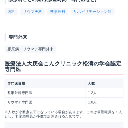
内科
リウマチ科
整形外科
リハビリテーション科
専門外来
膠原病・リウマチ専門外来
医療法人大庚会こんクリニック松濤の学会認定
専門医
専門医資格
人数
整形外科専門医
1.2人
リウマチ専門医
1.0人
※人数が小数点以下になっている場合があります。これは常勤職員を１人
とし、非常勤職員が小数で計算されるためです。