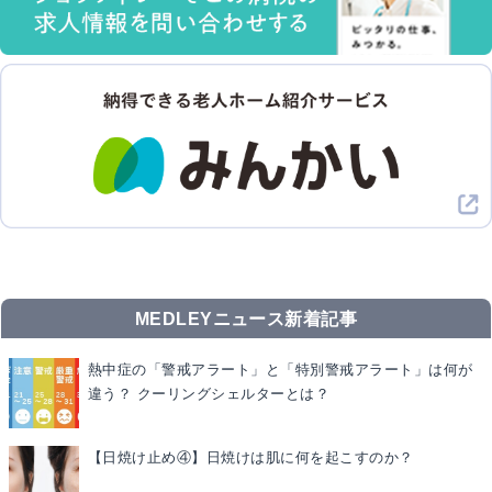
MEDLEYニュース新着記事
熱中症の「警戒アラート」と「特別警戒アラート」は何が
違う？ クーリングシェルターとは？
【日焼け止め④】日焼けは肌に何を起こすのか？