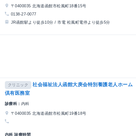
〒0400035 北海道函館市松風町18番15号
0138-27-0077
JR函館駅より徒歩10分 / 市電 松風町電停より徒歩5分
社会福祉法人函館大庚会特別養護老人ホーム
クリニック
倶有医務室
診療科：
内科
〒0400035 北海道函館市松風町19番18号
内科 診療時間