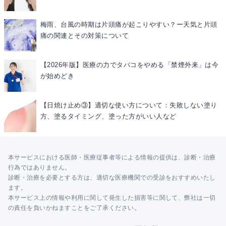
梅雨、台風の時期は片頭痛が起こりやすい？ー天気と片頭
痛の関連とその対策について
【2026年版】医療の力でタバコをやめる「禁煙外来」は今
が始めどき
【日焼け止め③】適切な使い方について：失敗しない塗り
方、塗るタイミング、塗った方がいい人など
本サービスにおける医師・医療従事者等による情報の提供は、診断・治療
行為ではありません。
診断・治療を必要とする方は、適切な医療機関での受診をおすすめいたし
ます。
本サービス上の情報や利用に関して発生した損害等に関して、弊社は一切
の責任を負いかねますことをご了承ください。