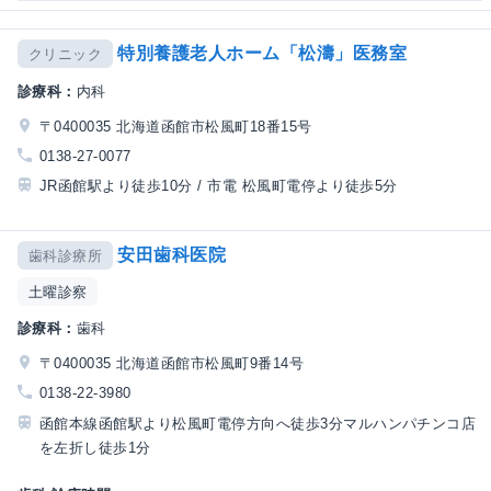
特別養護老人ホーム「松濤」医務室
クリニック
診療科：
内科
〒0400035 北海道函館市松風町18番15号
0138-27-0077
JR函館駅より徒歩10分 / 市電 松風町電停より徒歩5分
安田歯科医院
歯科診療所
土曜診察
診療科：
歯科
〒0400035 北海道函館市松風町9番14号
0138-22-3980
函館本線函館駅より松風町電停方向へ徒歩3分マルハンパチンコ店
を左折し徒歩1分