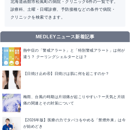
北海道函館市松風町の病院・クリニック6件の一覧です。
診療科、土曜・日曜診療、予防接種などの条件で病院・
クリニックを検索できます。
MEDLEYニュース新着記事
熱中症の「警戒アラート」と「特別警戒アラート」は何が
違う？ クーリングシェルターとは？
【日焼け止め④】日焼けは肌に何を起こすのか？
梅雨、台風の時期は片頭痛が起こりやすい？ー天気と片頭
痛の関連とその対策について
【2026年版】医療の力でタバコをやめる「禁煙外来」は今
が始めどき