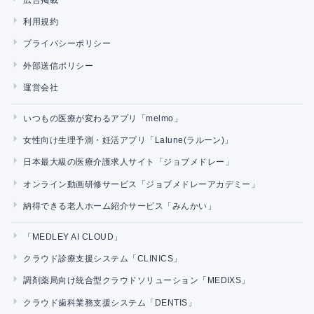
利用規約
プライバシーポリシー
外部送信ポリシー
運営会社
いつもの医療が変わるアプリ「melmo」
女性向け生理予測・妊活アプリ「Lalune(ラルーン)」
日本最大級の医療介護求人サイト「ジョブメドレー」
オンライン動画研修サービス「ジョブメドレーアカデミー」
納得できる老人ホーム紹介サービス「みんかい」
「MEDLEY AI CLOUD」
クラウド診療支援システム「CLINICS」
調剤薬局向け統合型クラウドソリューション「MEDIXS」
クラウド歯科業務支援システム「DENTIS」