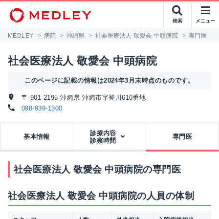
検索
メニュー
MEDLEY
>
病院
>
沖縄県
>
社会医療法人 敬愛会 中頭病院
>
専門医
社会医療法人 敬愛会 中頭病院
このページに記載の情報は2024年3月末時点のものです。
〒 901-2195 沖縄県 沖縄市字登川610番地
098-939-1300
診療内容
基本情報
専門医
診察時間
社会医療法人 敬愛会 中頭病院の専門医
社会医療法人 敬愛会 中頭病院の人員の体制