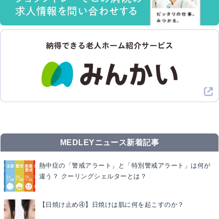
MEDLEYニュース新着記事
熱中症の「警戒アラート」と「特別警戒アラート」は何が
違う？ クーリングシェルターとは？
【日焼け止め④】日焼けは肌に何を起こすのか？