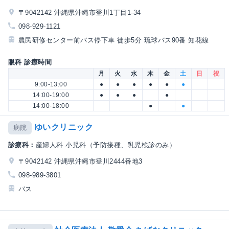
〒9042142 沖縄県沖縄市登川1丁目1-34
098-929-1121
農民研修センター前バス停下車 徒歩5分 琉球バス90番 知花線
眼科 診療時間
月
火
水
木
金
土
日
祝
9:00-13:00
●
●
●
●
●
●
14:00-19:00
●
●
●
●
14:00-18:00
●
●
ゆいクリニック
病院
診療科：
産婦人科 小児科（予防接種、乳児検診のみ）
〒9042142 沖縄県沖縄市登川2444番地3
098-989-3801
バス