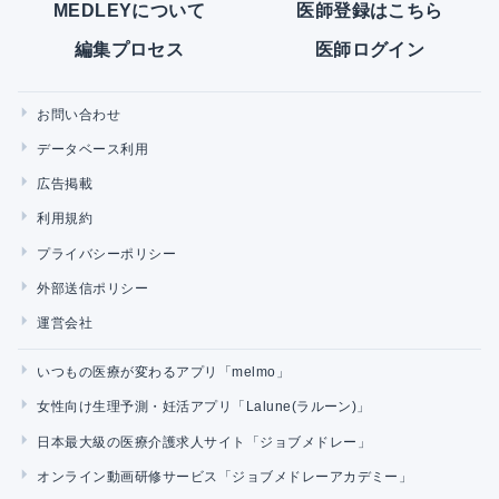
MEDLEYについて
医師登録はこちら
編集プロセス
医師ログイン
お問い合わせ
データベース利用
広告掲載
利用規約
プライバシーポリシー
外部送信ポリシー
運営会社
いつもの医療が変わるアプリ「melmo」
女性向け生理予測・妊活アプリ「Lalune(ラルーン)」
日本最大級の医療介護求人サイト「ジョブメドレー」
オンライン動画研修サービス「ジョブメドレーアカデミー」