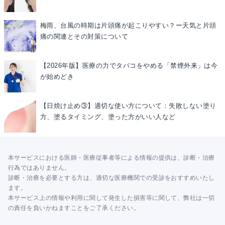
梅雨、台風の時期は片頭痛が起こりやすい？ー天気と片頭
痛の関連とその対策について
【2026年版】医療の力でタバコをやめる「禁煙外来」は今
が始めどき
【日焼け止め③】適切な使い方について：失敗しない塗り
方、塗るタイミング、塗った方がいい人など
本サービスにおける医師・医療従事者等による情報の提供は、診断・治療
行為ではありません。
診断・治療を必要とする方は、適切な医療機関での受診をおすすめいたし
ます。
本サービス上の情報や利用に関して発生した損害等に関して、弊社は一切
の責任を負いかねますことをご了承ください。