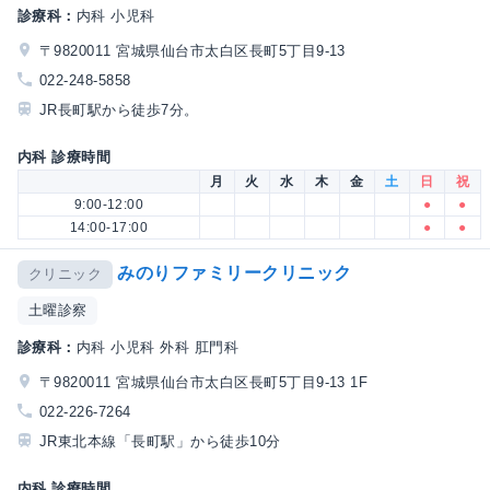
診療科：
内科 小児科
〒9820011 宮城県仙台市太白区長町5丁目9-13
022-248-5858
JR長町駅から徒歩7分。
内科 診療時間
月
火
水
木
金
土
日
祝
9:00-12:00
●
●
14:00-17:00
●
●
みのりファミリークリニック
クリニック
土曜診察
診療科：
内科 小児科 外科 肛門科
〒9820011 宮城県仙台市太白区長町5丁目9-13 1F
022-226-7264
JR東北本線「長町駅」から徒歩10分
内科 診療時間