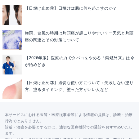
【日焼け止め④】日焼けは肌に何を起こすのか？
梅雨、台風の時期は片頭痛が起こりやすい？ー天気と片頭
痛の関連とその対策について
【2026年版】医療の力でタバコをやめる「禁煙外来」は今
が始めどき
【日焼け止め③】適切な使い方について：失敗しない塗り
方、塗るタイミング、塗った方がいい人など
本サービスにおける医師・医療従事者等による情報の提供は、診断・治療
行為ではありません。
診断・治療を必要とする方は、適切な医療機関での受診をおすすめいたし
ます。