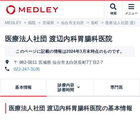
検索
メニュー
MEDLEY
>
病院
>
宮城県
>
仙台市太白区
>
長町
>
医療法人社団 渡辺
医療法人社団 渡辺内科胃腸科医院
このページに記載の情報は2024年3月末時点のものです。
〒 982-0011 宮城県 仙台市太白区長町7丁目2-7
022-247-3105
診療内容
基本情報
専門医
診察時間
医療法人社団 渡辺内科胃腸科医院の基本情報