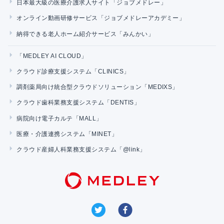
日本最大級の医療介護求人サイト「ジョブメドレー」
オンライン動画研修サービス「ジョブメドレーアカデミー」
納得できる老人ホーム紹介サービス「みんかい」
「MEDLEY AI CLOUD」
クラウド診療支援システム「CLINICS」
調剤薬局向け統合型クラウドソリューション「MEDIXS」
クラウド歯科業務支援システム「DENTIS」
病院向け電子カルテ「MALL」
医療・介護連携システム「MINET」
クラウド産婦人科業務支援システム「@link」