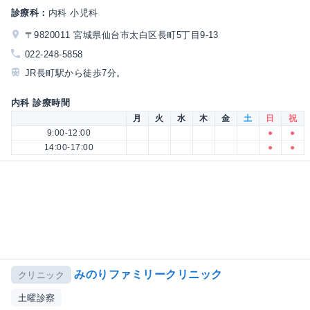
診療科：
内科 小児科
〒9820011 宮城県仙台市太白区長町5丁目9-13
022-248-5858
JR長町駅から徒歩7分。
内科 診療時間
月
火
水
木
金
土
日
祝
9:00-12:00
●
●
14:00-17:00
●
●
みのりファミリークリニック
クリニック
土曜診察