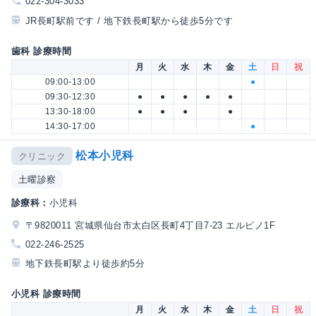
022-304-3033
JR長町駅前です / 地下鉄長町駅から徒歩5分です
歯科 診療時間
月
火
水
木
金
土
日
祝
09:00-13:00
●
09:30-12:30
●
●
●
●
●
13:30-18:00
●
●
●
●
14:30-17:00
●
松本小児科
クリニック
土曜診察
診療科：
小児科
〒9820011 宮城県仙台市太白区長町4丁目7-23 エルピノ1F
022-246-2525
地下鉄長町駅より徒歩約5分
小児科 診療時間
月
火
水
木
金
土
日
祝