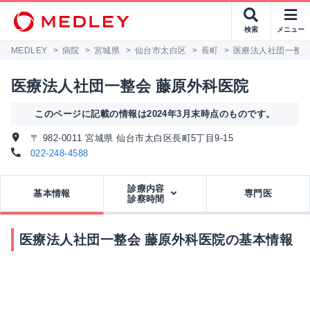
検索
メニュー
MEDLEY
>
病院
>
宮城県
>
仙台市太白区
>
長町
>
医療法人社団一整会
医療法人社団一整会 藤原外科医院
このページに記載の情報は2024年3月末時点のものです。
〒 982-0011 宮城県 仙台市太白区長町5丁目9-15
022-248-4588
診療内容
基本情報
専門医
診察時間
医療法人社団一整会 藤原外科医院の基本情報