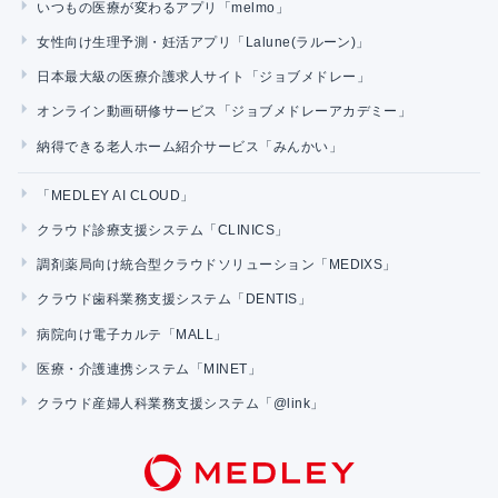
いつもの医療が変わるアプリ「melmo」
女性向け生理予測・妊活アプリ「Lalune(ラルーン)」
日本最大級の医療介護求人サイト「ジョブメドレー」
オンライン動画研修サービス「ジョブメドレーアカデミー」
納得できる老人ホーム紹介サービス「みんかい」
「MEDLEY AI CLOUD」
クラウド診療支援システム「CLINICS」
調剤薬局向け統合型クラウドソリューション「MEDIXS」
クラウド歯科業務支援システム「DENTIS」
病院向け電子カルテ「MALL」
医療・介護連携システム「MINET」
クラウド産婦人科業務支援システム「@link」