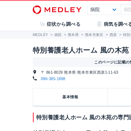
症状から調べる
病気を調べ
MEDLEY
>
病院
>
熊本県
>
熊本市東区
>
西原
>
特別
特別養護老人ホーム 風の木苑
このページに記載の情
〒 861-8029 熊本県 熊本市東区西原1-11-63
096-385-1888
基本情報
特別養護老人ホーム 風の木苑の専門