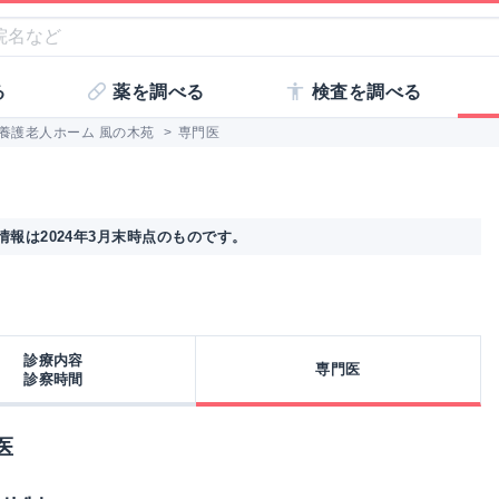
る
薬を調べる
検査を調べる
養護老人ホーム 風の木苑
>
専門医
報は2024年3月末時点のものです。
診療内容
専門医
診察時間
医