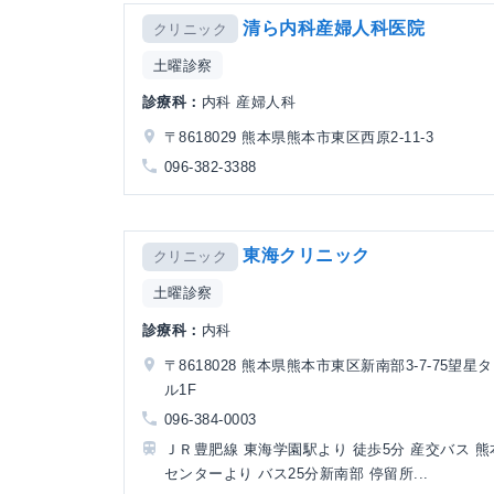
清ら内科産婦人科医院
クリニック
土曜診察
診療科：
内科 産婦人科
〒8618029 熊本県熊本市東区西原2-11-3
096-382-3388
東海クリニック
クリニック
土曜診察
診療科：
内科
〒8618028 熊本県熊本市東区新南部3-7-75望星
ル1F
096-384-0003
ＪＲ豊肥線 東海学園駅より 徒歩5分 産交バス 
センターより バス25分新南部 停留所...