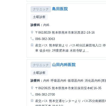
島田医院
クリニック
土曜診察
診療科：
内科
〒8618029 熊本県熊本市東区西原2-18-16
096-382-3063
産交バス 熊本駅前より バス40分託麻団地入口 
車 徒歩4分 JR豊肥本線 水前寺駅よ...
山田内科医院
クリニック
土曜診察
診療科：
内科 呼吸器内科 循環器内科 消化器内科(胃
〒8620925 熊本県熊本市東区保田窪本町16-35
096-382-2700
産交バス 熊本交通センターより バス25分南郷団