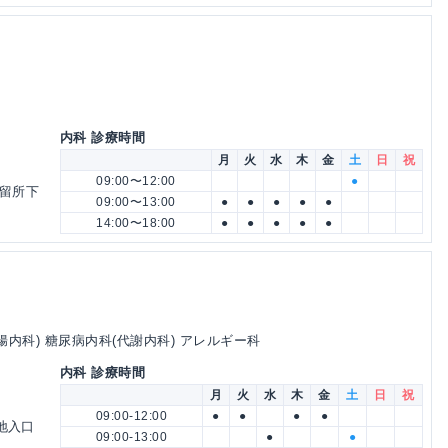
内科 診療時間
月
火
水
木
金
土
日
祝
09:00〜12:00
●
停留所下
09:00〜13:00
●
●
●
●
●
14:00〜18:00
●
●
●
●
●
腸内科) 糖尿病内科(代謝内科) アレルギー科
内科 診療時間
月
火
水
木
金
土
日
祝
09:00-12:00
●
●
●
●
地入口
09:00-13:00
●
●