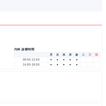
内科 診療時間
月
火
水
木
金
土
日
祝
09:00-13:00
●
●
●
●
●
14:00-18:00
●
●
●
●
●