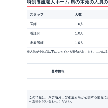
特別養護老人ホーム 風の木苑の人員
スタッフ
人数
医師
1.0人
看護師
1.0人
准看護師
1.0人
※人数が小数点以下になっている場合があります。これは
基本情報
この情報は、厚労省および都道府県が公開する情報に
へ直接お問い合わせください。