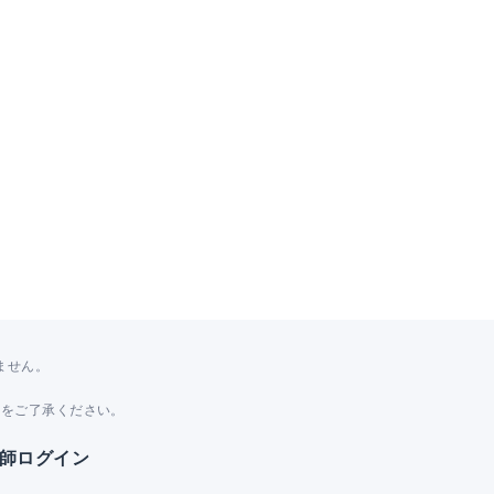
ません。
。
とをご了承ください。
師ログイン