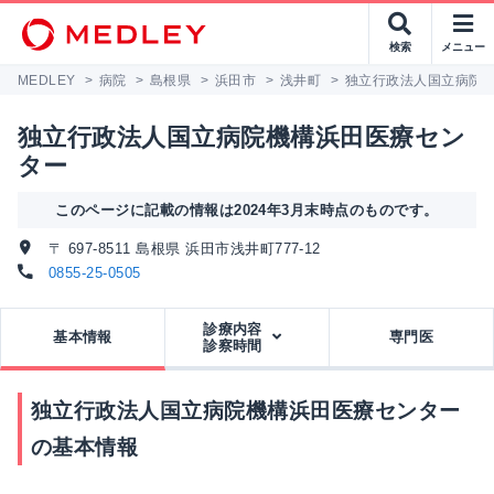
検索
メニュー
MEDLEY
>
病院
>
島根県
>
浜田市
>
浅井町
>
独立行政法人国立病院
独立行政法人国立病院機構浜田医療セン
ター
このページに記載の情報は2024年3月末時点のものです。
〒 697-8511 島根県 浜田市浅井町777-12
0855-25-0505
診療内容
基本情報
専門医
診察時間
独立行政法人国立病院機構浜田医療センター
の基本情報