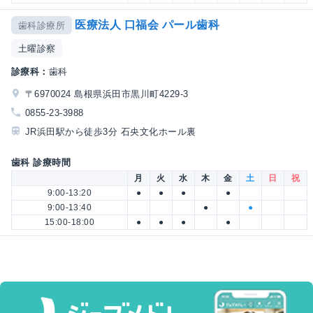
医療法人 口福会 パール歯科
歯科診療所
土曜診察
診療科：
歯科
〒6970024 島根県浜田市黒川町4229-3
0855-23-3988
JR浜田駅から徒歩3分 石央文化ホール裏
歯科 診療時間
月
火
水
木
金
土
日
祝
9:00-13:20
●
●
●
●
9:00-13:40
●
●
15:00-18:00
●
●
●
●