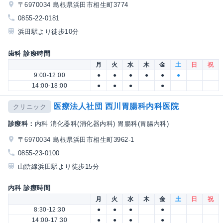
〒6970034 島根県浜田市相生町3774
0855-22-0181
浜田駅より徒歩10分
歯科 診療時間
月
火
水
木
金
土
日
祝
9:00-12:00
●
●
●
●
●
●
14:00-18:00
●
●
●
●
医療法人社団 西川胃腸科内科医院
クリニック
診療科：
内科 消化器科(消化器内科) 胃腸科(胃腸内科)
〒6970034 島根県浜田市相生町3962-1
0855-23-0100
山陰線浜田駅より徒歩15分
内科 診療時間
月
火
水
木
金
土
日
祝
8:30-12:30
●
●
●
●
14:00-17:30
●
●
●
●