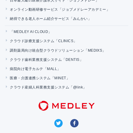
日本最大級の医療介護求人サイト「ジョブメドレー」
オンライン動画研修サービス「ジョブメドレーアカデミー」
納得できる老人ホーム紹介サービス「みんかい」
「MEDLEY AI CLOUD」
クラウド診療支援システム「CLINICS」
調剤薬局向け統合型クラウドソリューション「MEDIXS」
クラウド歯科業務支援システム「DENTIS」
病院向け電子カルテ「MALL」
医療・介護連携システム「MINET」
クラウド産婦人科業務支援システム「@link」