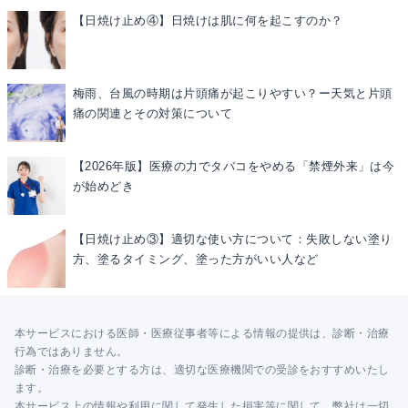
【日焼け止め④】日焼けは肌に何を起こすのか？
梅雨、台風の時期は片頭痛が起こりやすい？ー天気と片頭
痛の関連とその対策について
【2026年版】医療の力でタバコをやめる「禁煙外来」は今
が始めどき
【日焼け止め③】適切な使い方について：失敗しない塗り
方、塗るタイミング、塗った方がいい人など
本サービスにおける医師・医療従事者等による情報の提供は、診断・治療
行為ではありません。
診断・治療を必要とする方は、適切な医療機関での受診をおすすめいたし
ます。
本サービス上の情報や利用に関して発生した損害等に関して、弊社は一切