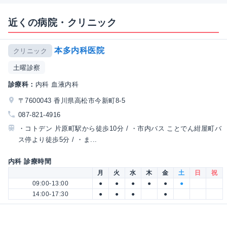
近くの病院・クリニック
本多内科医院
クリニック
土曜診察
診療科：
内科 血液内科
〒7600043 香川県高松市今新町8-5
087-821-4916
・コトデン 片原町駅から徒歩10分 / ・市内バス ことでん紺屋町バ
ス停より徒歩5分 / ・ま...
内科 診療時間
月
火
水
木
金
土
日
祝
09:00-13:00
●
●
●
●
●
●
14:00-17:30
●
●
●
●