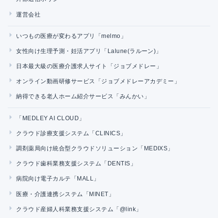
運営会社
いつもの医療が変わるアプリ「melmo」
女性向け生理予測・妊活アプリ「Lalune(ラルーン)」
日本最大級の医療介護求人サイト「ジョブメドレー」
オンライン動画研修サービス「ジョブメドレーアカデミー」
納得できる老人ホーム紹介サービス「みんかい」
「MEDLEY AI CLOUD」
クラウド診療支援システム「CLINICS」
調剤薬局向け統合型クラウドソリューション「MEDIXS」
クラウド歯科業務支援システム「DENTIS」
病院向け電子カルテ「MALL」
医療・介護連携システム「MINET」
クラウド産婦人科業務支援システム「@link」