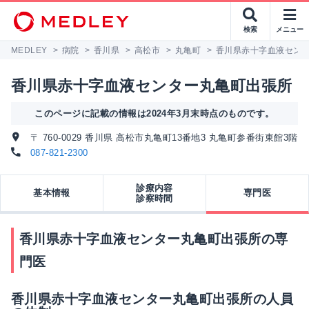
検索
メニュー
MEDLEY
>
病院
>
香川県
>
高松市
>
丸亀町
>
香川県赤十字血液セン
香川県赤十字血液センター丸亀町出張所
このページに記載の情報は2024年3月末時点のものです。
〒 760-0029 香川県 高松市丸亀町13番地3 丸亀町参番街東館3階
087-821-2300
診療内容
基本情報
専門医
診察時間
香川県赤十字血液センター丸亀町出張所の専
門医
香川県赤十字血液センター丸亀町出張所の人員