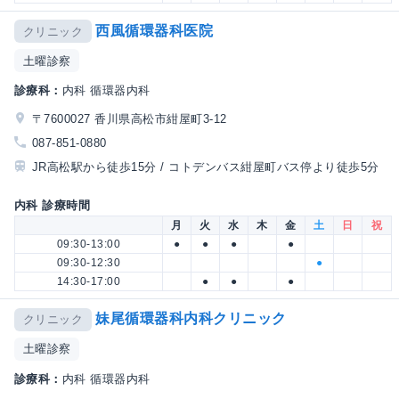
西風循環器科医院
クリニック
土曜診察
診療科：
内科 循環器内科
〒7600027 香川県高松市紺屋町3-12
087-851-0880
JR高松駅から徒歩15分 / コトデンバス紺屋町バス停より徒歩5分
内科 診療時間
月
火
水
木
金
土
日
祝
09:30-13:00
●
●
●
●
09:30-12:30
●
14:30-17:00
●
●
●
妹尾循環器科内科クリニック
クリニック
土曜診察
診療科：
内科 循環器内科