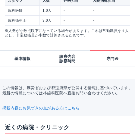
スタッフ
人数
外来担当
入院病棟担当
歯科医師
1.0人
-
-
歯科衛生士
3.0人
-
-
※人数が小数点以下になっている場合があります。これは常勤職員を１人
とし、非常勤職員が小数で計算されるためです。
診療内容
基本情報
専門医
診察時間
この情報は、厚労省および都道府県が公開する情報に基づいています。
最新の情報については林歯科医院へ直接お問い合わせください。
掲載内容にお気づきの点がある方はこちら
近くの病院・クリニック