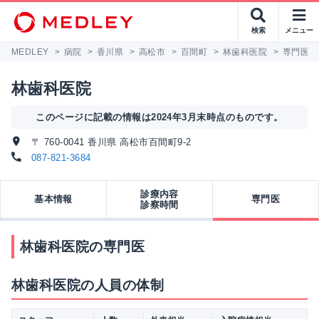
検索
メニュー
MEDLEY
>
病院
>
香川県
>
高松市
>
百間町
>
林歯科医院
>
専門医
林歯科医院
このページに記載の情報は2024年3月末時点のものです。
〒 760-0041 香川県 高松市百間町9-2
087-821-3684
診療内容
基本情報
専門医
診察時間
林歯科医院の専門医
林歯科医院の人員の体制