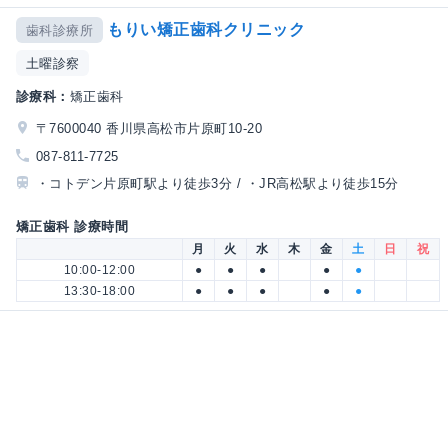
もりい矯正歯科クリニック
歯科診療所
土曜診察
診療科：
矯正歯科
〒7600040 香川県高松市片原町10-20
087-811-7725
・コトデン片原町駅より徒歩3分 / ・JR高松駅より徒歩15分
矯正歯科 診療時間
月
火
水
木
金
土
日
祝
10:00-12:00
●
●
●
●
●
13:30-18:00
●
●
●
●
●