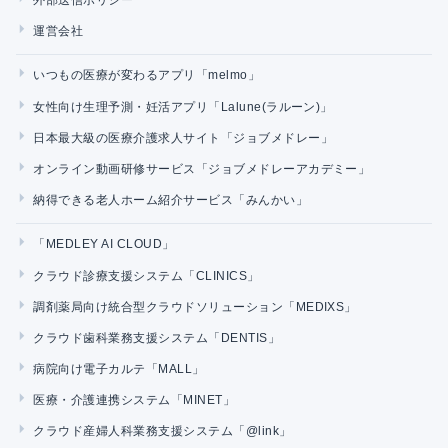
運営会社
いつもの医療が変わるアプリ「melmo」
女性向け生理予測・妊活アプリ「Lalune(ラルーン)」
日本最大級の医療介護求人サイト「ジョブメドレー」
オンライン動画研修サービス「ジョブメドレーアカデミー」
納得できる老人ホーム紹介サービス「みんかい」
「MEDLEY AI CLOUD」
クラウド診療支援システム「CLINICS」
調剤薬局向け統合型クラウドソリューション「MEDIXS」
クラウド歯科業務支援システム「DENTIS」
病院向け電子カルテ「MALL」
医療・介護連携システム「MINET」
クラウド産婦人科業務支援システム「@link」