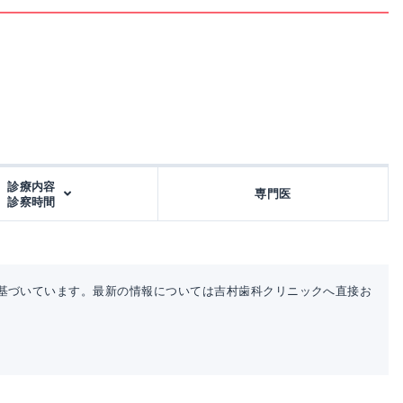
診療内容
専門医
診察時間
基づいています。最新の情報については吉村歯科クリニックへ直接お