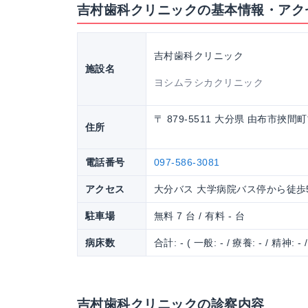
吉村歯科クリニックの基本情報・アク
吉村歯科クリニック
施設名
ヨシムラシカクリニック
〒 879-5511 大分県 由布市挾間町
住所
電話番号
097-586-3081
アクセス
大分バス 大学病院バス停から徒歩
駐車場
無料 7 台 / 有料 - 台
病床数
合計: - ( 一般: - / 療養: - / 精神: - 
吉村歯科クリニックの診察内容