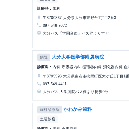
診療科：
歯科
〒8700867 大分県大分市東野台1丁目2番3
097-548-7072
大分バス「学園台西」バス停よりすぐ
大分大学医学部附属病院
病院
診療科：
内科 呼吸器内科 循環器内科 消化器内科 血液
〒8795593 大分県由布市挾間町医大ケ丘1丁目1
097-549-4411
大分バス 大学病院バス停より徒歩0分
かわかみ歯科
歯科診療所
土曜診察
診療科：
歯科 小児歯科