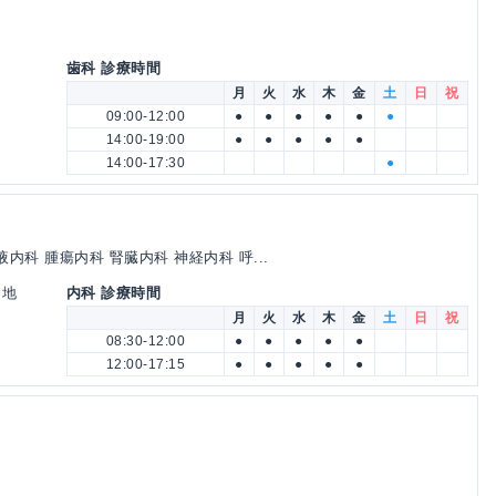
歯科 診療時間
月
火
水
木
金
土
日
祝
09:00-12:00
●
●
●
●
●
●
14:00-19:00
●
●
●
●
●
14:00-17:30
●
内科 腫瘍内科 腎臓内科 神経内科 呼...
番地
内科 診療時間
月
火
水
木
金
土
日
祝
08:30-12:00
●
●
●
●
●
12:00-17:15
●
●
●
●
●