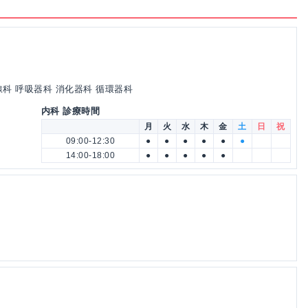
線科 呼吸器科 消化器科 循環器科
内科 診療時間
月
火
水
木
金
土
日
祝
09:00-12:30
●
●
●
●
●
●
14:00-18:00
●
●
●
●
●