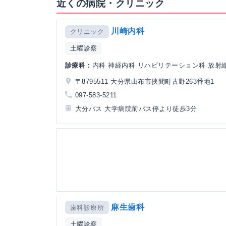
近くの病院・クリニック
川崎内科
クリニック
土曜診察
診療科：
内科 神経内科 リハビリテーション科 放射
〒8795511 大分県由布市挟間町古野263番地1
097-583-5211
大分バス 大学病院前バス停より徒歩3分
麻生歯科
歯科診療所
土曜診察