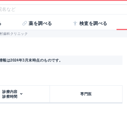
る
薬を調べる
検査を調べる
村歯科クリニック
報は2024年3月末時点のものです。
診療内容
専門医
診察時間