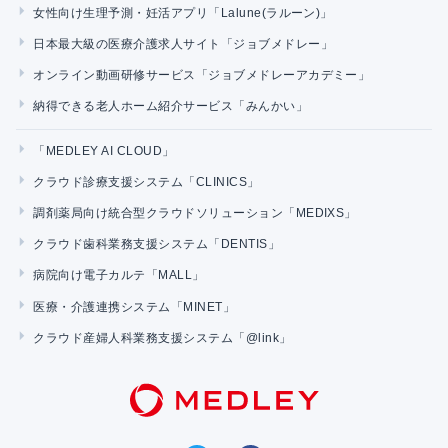
女性向け生理予測・妊活アプリ「Lalune(ラルーン)」
日本最大級の医療介護求人サイト「ジョブメドレー」
オンライン動画研修サービス「ジョブメドレーアカデミー」
納得できる老人ホーム紹介サービス「みんかい」
「MEDLEY AI CLOUD」
クラウド診療支援システム「CLINICS」
調剤薬局向け統合型クラウドソリューション「MEDIXS」
クラウド歯科業務支援システム「DENTIS」
病院向け電子カルテ「MALL」
医療・介護連携システム「MINET」
クラウド産婦人科業務支援システム「@link」