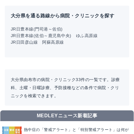
大分県を通る路線から病院・クリニックを探す
JR日豊本線(門司港～佐伯)
JR日豊本線(佐伯～鹿児島中央)
ゆふ高原線
JR日田彦山線
阿蘇高原線
大分県由布市の病院・クリニック33件の一覧です。診療
科、土曜・日曜診療、予防接種などの条件で病院・クリ
ニックを検索できます。
MEDLEYニュース新着記事
熱中症の「警戒アラート」と「特別警戒アラート」は何が