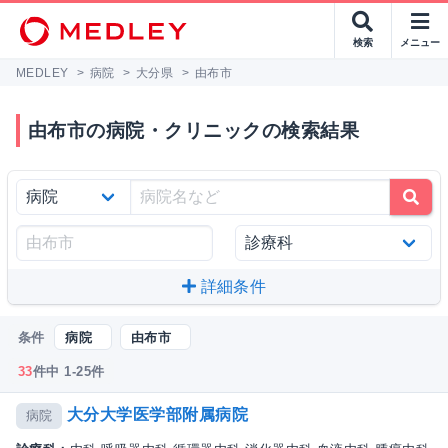
検索
メニュー
MEDLEY
>
病院
>
大分県
>
由布市
由布市の病院・クリニックの検索結果
詳細条件
条件
病院
由布市
33
件中 1-25件
大分大学医学部附属病院
病院