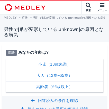
検索
メニュー
MEDLEY
>
症状
>
男性で[爪が変形している,unknown]の原因となる病気
男性で[爪が変形している,unknown]の原因とな
る病気
あなたの年齢は?
問診
小児（13歳未満）
大人（13歳~65歳）
高齢者（66歳以上）
回答済みの条件を確認