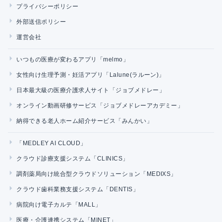
プライバシーポリシー
外部送信ポリシー
運営会社
いつもの医療が変わるアプリ「melmo」
女性向け生理予測・妊活アプリ「Lalune(ラルーン)」
日本最大級の医療介護求人サイト「ジョブメドレー」
オンライン動画研修サービス「ジョブメドレーアカデミー」
納得できる老人ホーム紹介サービス「みんかい」
「MEDLEY AI CLOUD」
クラウド診療支援システム「CLINICS」
調剤薬局向け統合型クラウドソリューション「MEDIXS」
クラウド歯科業務支援システム「DENTIS」
病院向け電子カルテ「MALL」
医療・介護連携システム「MINET」