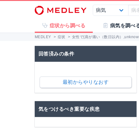
症状から調べる
病気を調べ
MEDLEY
>
症状
>
女性で[肩が痛い（数日以内）,unkno
回答済みの条件
最初からやりなおす
気をつけるべき重要な疾患