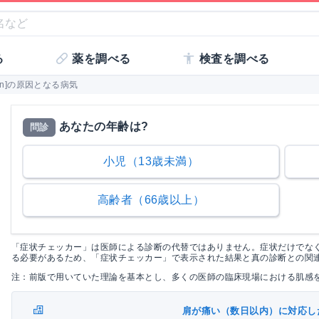
る
薬を調べる
検査を調べる
wn]の原因となる病気
あなたの年齢は?
問診
小児（13歳未満）
高齢者（66歳以上）
「症状チェッカー」は医師による診断の代替ではありません。症状だけでな
る必要があるため、「症状チェッカー」で表示された結果と真の診断との関
注：前版で用いていた理論を基本とし、多くの医師の臨床現場における肌感
肩が痛い（数日以内）に対応し