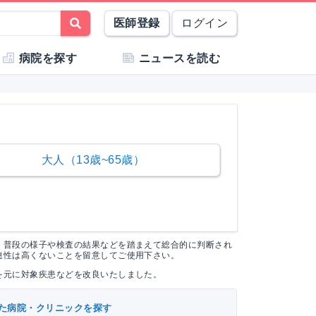
医師登録
ログイン
病院を探す
ニュースを読む
大人（13歳~65歳）
く普段の様子や検査の結果などを踏まえて総合的に判断され
連性は高くないことを留意してご使用下さい。
を元に対象疾患などを改良いたしました。
た病院・クリニックを探す