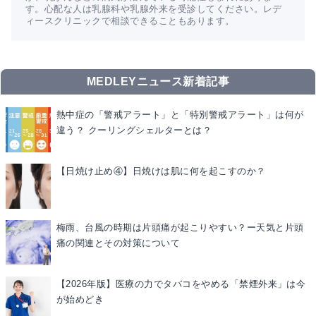
す。心配な人は乳腺科や乳腺外来を受診してください。レデ
ィースクリニックで相談できることもあります。
MEDLEYニュース新着記事
熱中症の「警戒アラート」と「特別警戒アラート」は何が
違う？ クーリングシェルターとは？
【日焼け止め④】日焼けは肌に何を起こすのか？
梅雨、台風の時期は片頭痛が起こりやすい？ー天気と片頭
痛の関連とその対策について
【2026年版】医療の力でタバコをやめる「禁煙外来」は今
が始めどき