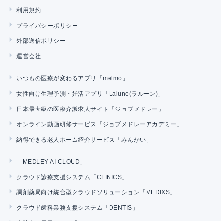
利用規約
プライバシーポリシー
外部送信ポリシー
運営会社
いつもの医療が変わるアプリ「melmo」
女性向け生理予測・妊活アプリ「Lalune(ラルーン)」
日本最大級の医療介護求人サイト「ジョブメドレー」
オンライン動画研修サービス「ジョブメドレーアカデミー」
納得できる老人ホーム紹介サービス「みんかい」
「MEDLEY AI CLOUD」
クラウド診療支援システム「CLINICS」
調剤薬局向け統合型クラウドソリューション「MEDIXS」
クラウド歯科業務支援システム「DENTIS」