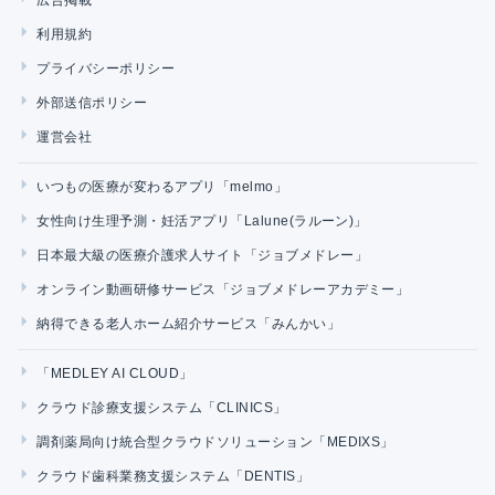
利用規約
プライバシーポリシー
外部送信ポリシー
運営会社
いつもの医療が変わるアプリ「melmo」
女性向け生理予測・妊活アプリ「Lalune(ラルーン)」
日本最大級の医療介護求人サイト「ジョブメドレー」
オンライン動画研修サービス「ジョブメドレーアカデミー」
納得できる老人ホーム紹介サービス「みんかい」
「MEDLEY AI CLOUD」
クラウド診療支援システム「CLINICS」
調剤薬局向け統合型クラウドソリューション「MEDIXS」
クラウド歯科業務支援システム「DENTIS」