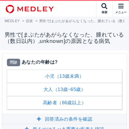
検索
メニュー
MEDLEY
>
症状
>
男性で[まぶたがあがらなくなった、腫れている（数日以内）
男性で[まぶたがあがらなくなった、腫れている
（数日以内）,unknown]の原因となる病気
あなたの年齢は?
問診
小児（13歳未満）
大人（13歳~65歳）
高齢者（66歳以上）
回答済みの条件を確認