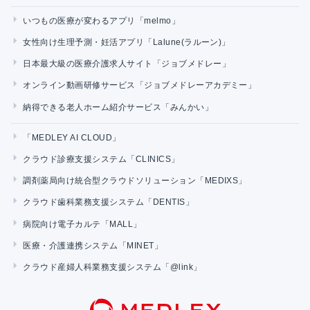
いつもの医療が変わるアプリ「melmo」
女性向け生理予測・妊活アプリ「Lalune(ラルーン)」
日本最大級の医療介護求人サイト「ジョブメドレー」
オンライン動画研修サービス「ジョブメドレーアカデミー」
納得できる老人ホーム紹介サービス「みんかい」
「MEDLEY AI CLOUD」
クラウド診療支援システム「CLINICS」
調剤薬局向け統合型クラウドソリューション「MEDIXS」
クラウド歯科業務支援システム「DENTIS」
病院向け電子カルテ「MALL」
医療・介護連携システム「MINET」
クラウド産婦人科業務支援システム「@link」