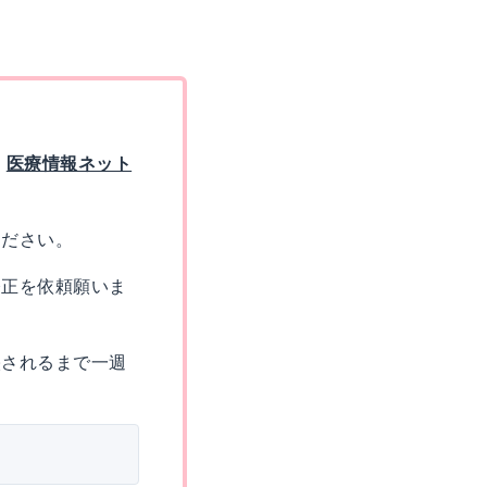
る
医療情報ネット
ください。
修正を依頼願いま
映されるまで一週