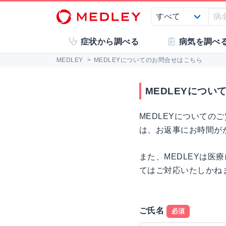
症状から調べる
病気を調べ
MEDLEY
>
MEDLEYについてのお問合せはこちら
MEDLEYについ
MEDLEYについて
は、お返事にお時間が
また、MEDLEYは
てはご対応いたしかね
ご氏名
必須