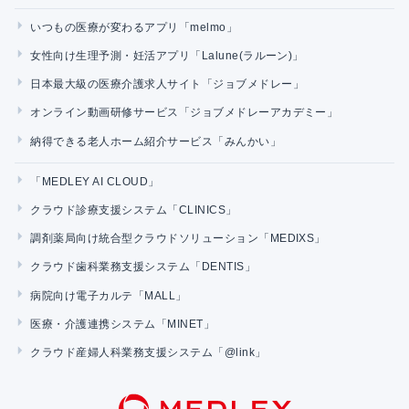
いつもの医療が変わるアプリ「melmo」
女性向け生理予測・妊活アプリ「Lalune(ラルーン)」
日本最大級の医療介護求人サイト「ジョブメドレー」
オンライン動画研修サービス「ジョブメドレーアカデミー」
納得できる老人ホーム紹介サービス「みんかい」
「MEDLEY AI CLOUD」
クラウド診療支援システム「CLINICS」
調剤薬局向け統合型クラウドソリューション「MEDIXS」
クラウド歯科業務支援システム「DENTIS」
病院向け電子カルテ「MALL」
医療・介護連携システム「MINET」
クラウド産婦人科業務支援システム「@link」