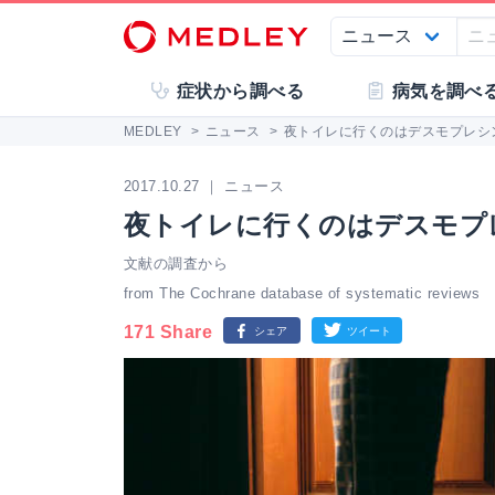
症状から調べる
病気を調べ
MEDLEY
>
ニュース
>
夜トイレに行くのはデスモプレシ
2017.10.27 ｜ ニュース
夜トイレに行くのはデスモプ
文献の調査から
from The Cochrane database of systematic reviews
171 Share