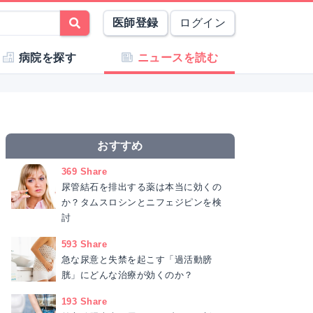
医師登録
ログイン
病院を探す
ニュースを読む
おすすめ
369 Share
尿管結石を排出する薬は本当に効くの
か？タムスロシンとニフェジピンを検
討
593 Share
急な尿意と失禁を起こす「過活動膀
胱」にどんな治療が効くのか？
193 Share