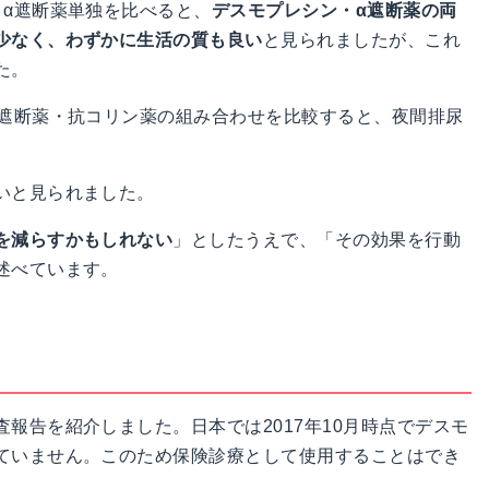
とα遮断薬単独を比べると、
デスモプレシン・α遮断薬の両
少なく、わずかに生活の質も良い
と見られましたが、これ
た。
α遮断薬・抗コリン薬の組み合わせを比較すると、夜間排尿
いと見られました。
を減らすかもしれない
」としたうえで、「その効果を行動
述べています。
報告を紹介しました。日本では2017年10月時点でデスモ
ていません。このため保険診療として使用することはでき