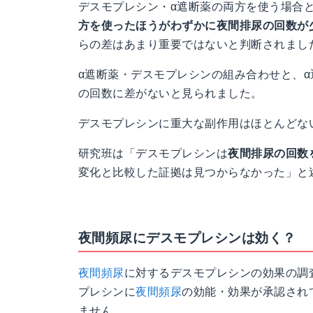
デスモプレシン・α遮断薬の両方を使う場合
方を使ったほうがわずかに夜間排尿の回数が
らの差はあまり重要ではないと判断されまし
α遮断薬・デスモプレシンの組み合わせと、
の回数に差がないと見られました。
デスモプレシンに重大な副作用はほとんどな
研究班は「デスモプレシンは
夜間排尿の回数
変化と比較した証拠は見つからなかった」と
夜間頻尿にデスモプレシンは効く？
夜間頻尿
に対するデスモプレシンの効果の調査
プレシンに
夜間頻尿
の効能・効果が承認され
ません。