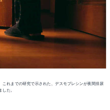
。これまでの研究で示された、デスモプレシンが夜間排尿
ました。