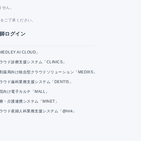
ません。
。
とをご了承ください。
師ログイン
MEDLEY AI CLOUD」
ラウド診療支援システム「CLINICS」
剤薬局向け統合型クラウドソリューション「MEDIXS」
ラウド歯科業務支援システム「DENTIS」
院向け電子カルテ「MALL」
療・介護連携システム「MINET」
ラウド産婦人科業務支援システム「@link」