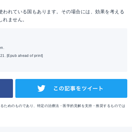
使われている国もあります。その場合には、効果を考える
しれません。
en.
 21. [Epub ahead of print]
めるためのものであり、特定の治療法・医学的見解を支持・推奨するものでは