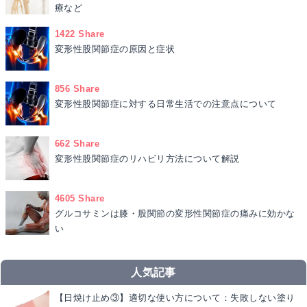
療など
1422 Share
変形性股関節症の原因と症状
856 Share
変形性股関節症に対する日常生活での注意点について
662 Share
変形性股関節症のリハビリ方法について解説
4605 Share
グルコサミンは膝・股関節の変形性関節症の痛みに効かな
い
人気記事
【日焼け止め③】適切な使い方について：失敗しない塗り