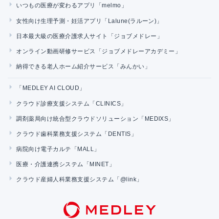
いつもの医療が変わるアプリ「melmo」
女性向け生理予測・妊活アプリ「Lalune(ラルーン)」
日本最大級の医療介護求人サイト「ジョブメドレー」
オンライン動画研修サービス「ジョブメドレーアカデミー」
納得できる老人ホーム紹介サービス「みんかい」
「MEDLEY AI CLOUD」
クラウド診療支援システム「CLINICS」
調剤薬局向け統合型クラウドソリューション「MEDIXS」
クラウド歯科業務支援システム「DENTIS」
病院向け電子カルテ「MALL」
医療・介護連携システム「MINET」
クラウド産婦人科業務支援システム「@link」