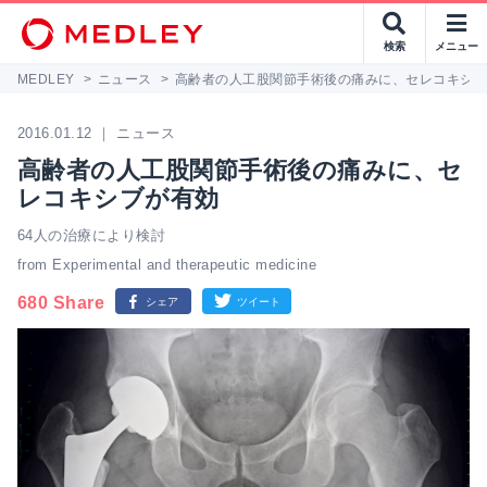
検索
メニュー
MEDLEY
>
ニュース
>
高齢者の人工股関節手術後の痛みに、セレコキシ
2016.01.12 ｜ ニュース
高齢者の人工股関節手術後の痛みに、セ
レコキシブが有効
64人の治療により検討
from Experimental and therapeutic medicine
680 Share