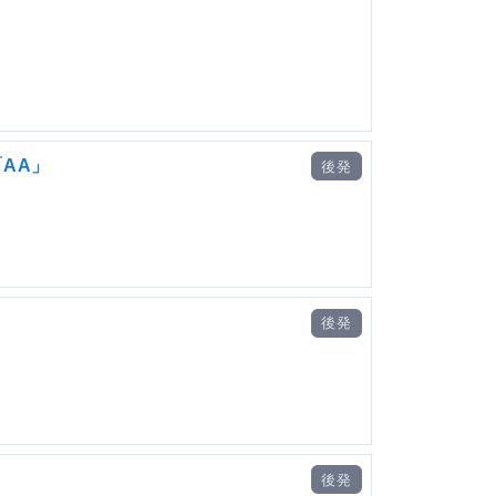
「AA」
後発
後発
後発