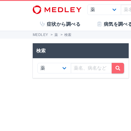
症状から調べる
病気を調べ
MEDLEY
>
薬
>
検索
検索