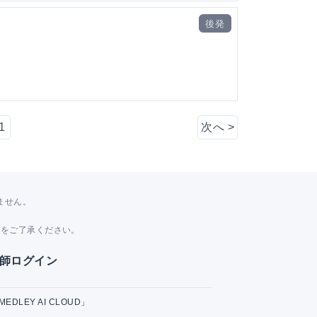
後発
1
次へ
>
ません。
。
とをご了承ください。
師ログイン
MEDLEY AI CLOUD」