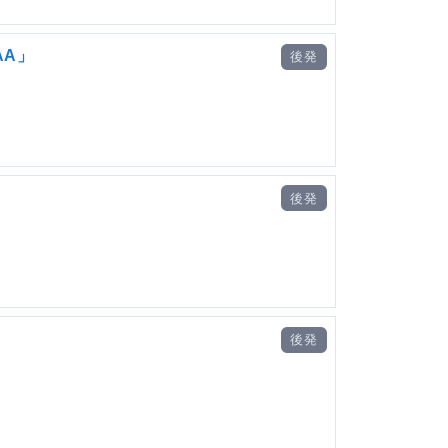
AA」
後発
」
後発
」
後発