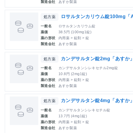
製造会社
あすか製薬
ロサルタンカリウム錠100mg「
処方薬
一般名
ロサルタンカリウム錠
薬価
38.5円 (100mg1錠)
薬の形状
内用薬 > 錠剤 > 錠
製造会社
あすか製薬
カンデサルタン錠2mg「あすか
処方薬
一般名
カンデサルタンシレキセチル2mg錠
薬価
10.8円 (2mg1錠)
薬の形状
内用薬 > 錠剤 > 錠
製造会社
あすか製薬
カンデサルタン錠4mg「あすか
処方薬
一般名
カンデサルタンシレキセチル錠
薬価
13.7円 (4mg1錠)
薬の形状
内用薬 > 錠剤 > 錠
製造会社
あすか製薬