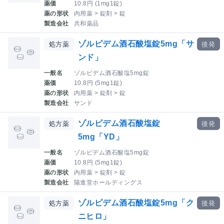
薬価
10.8円 (1mg1錠)
薬の形状
内用薬 > 錠剤 > 錠
製造会社
共和薬品
ゾルピデム酒石酸塩錠5mg「サ
処方薬
後発
ンド」
一般名
ゾルピデム酒石酸塩5mg錠
薬価
10.8円 (5mg1錠)
薬の形状
内用薬 > 錠剤 > 錠
製造会社
サンド
ゾルピデム酒石酸塩錠
処方薬
後発
5mg「YD」
一般名
ゾルピデム酒石酸塩5mg錠
薬価
10.8円 (5mg1錠)
薬の形状
内用薬 > 錠剤 > 錠
製造会社
陽進堂ホールディングス
ゾルピデム酒石酸塩錠5mg「ク
処方薬
後発
ニヒロ」