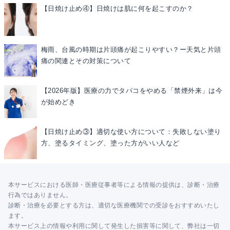
【日焼け止め④】日焼けは肌に何を起こすのか？
梅雨、台風の時期は片頭痛が起こりやすい？ー天気と片頭
痛の関連とその対策について
【2026年版】医療の力でタバコをやめる「禁煙外来」は今
が始めどき
【日焼け止め③】適切な使い方について：失敗しない塗り
方、塗るタイミング、塗った方がいい人など
本サービスにおける医師・医療従事者等による情報の提供は、診断・治療
行為ではありません。
診断・治療を必要とする方は、適切な医療機関での受診をおすすめいたし
ます。
本サービス上の情報や利用に関して発生した損害等に関して、弊社は一切