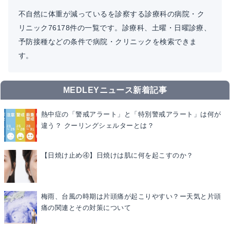
不自然に体重が減っているを診察する診療科の病院・ク
リニック76178件の一覧です。診療科、土曜・日曜診療、
予防接種などの条件で病院・クリニックを検索できま
す。
MEDLEYニュース新着記事
熱中症の「警戒アラート」と「特別警戒アラート」は何が
違う？ クーリングシェルターとは？
【日焼け止め④】日焼けは肌に何を起こすのか？
梅雨、台風の時期は片頭痛が起こりやすい？ー天気と片頭
痛の関連とその対策について