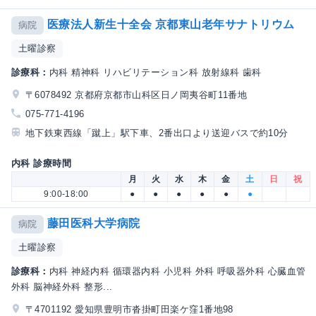
医療法人新生十全会 京都東山老年サナトリウム
病院
土曜診察
診療科：
内科 精神科 リハビリテーション科 放射線科 歯科
〒6078492 京都府京都市山科区日ノ岡夷谷町11番地
075-771-4196
地下鉄東西線「蹴上」駅下車、2番出口より送迎バスで約10分
内科 診療時間
月
火
水
木
金
土
日
祝
9:00-18:00
●
●
●
●
●
●
藤田医科大学病院
病院
土曜診察
診療科：
内科 神経内科 循環器内科 小児科 外科 呼吸器外科 心臓血管
外科 脳神経外科 整形...
〒4701192 愛知県豊明市沓掛町田楽ケ窪1番地98