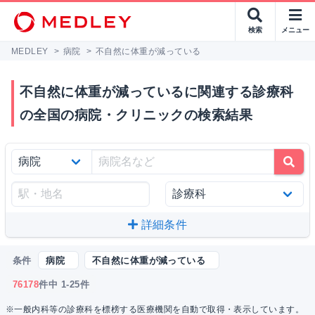
検索
メニュー
MEDLEY
>
病院
>
不自然に体重が減っている
不自然に体重が減っているに関連する診療科
の全国の病院・クリニックの検索結果
詳細条件
条件
病院
不自然に体重が減っている
76178
件中 1-25件
※一般内科等の診療科を標榜する医療機関を自動で取得・表示しています。