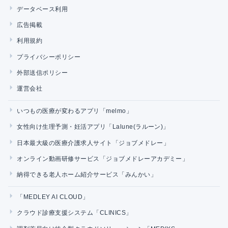
データベース利用
広告掲載
利用規約
プライバシーポリシー
外部送信ポリシー
運営会社
いつもの医療が変わるアプリ「melmo」
女性向け生理予測・妊活アプリ「Lalune(ラルーン)」
日本最大級の医療介護求人サイト「ジョブメドレー」
オンライン動画研修サービス「ジョブメドレーアカデミー」
納得できる老人ホーム紹介サービス「みんかい」
「MEDLEY AI CLOUD」
クラウド診療支援システム「CLINICS」