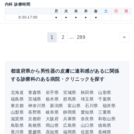
内科 診療時間
月
火
水
木
金
土
日
祝
8:30-17:00
●
●
●
●
●
…
1
2
289
>
都道府県から男性器の皮膚に違和感があるに関係
する診療科のある病院・クリニックを探す
北海道
青森県
岩手県
宮城県
秋田県
山形県
福島県
茨城県
栃木県
群馬県
埼玉県
千葉県
東京都
神奈川県
新潟県
富山県
石川県
福井県
山梨県
長野県
岐阜県
静岡県
愛知県
三重県
滋賀県
京都府
大阪府
兵庫県
奈良県
和歌山県
鳥取県
島根県
岡山県
広島県
山口県
徳島県
香川県
愛媛県
高知県
福岡県
佐賀県
長崎県