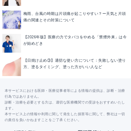
梅雨、台風の時期は片頭痛が起こりやすい？ー天気と片頭
痛の関連とその対策について
【2026年版】医療の力でタバコをやめる「禁煙外来」は今
が始めどき
【日焼け止め③】適切な使い方について：失敗しない塗り
方、塗るタイミング、塗った方がいい人など
本サービスにおける医師・医療従事者等による情報の提供は、診断・治療
行為ではありません。
診断・治療を必要とする方は、適切な医療機関での受診をおすすめいたし
ます。
本サービス上の情報や利用に関して発生した損害等に関して、弊社は一切
の責任を負いかねますことをご了承ください。