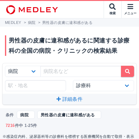
検索
メニュー
MEDLEY
>
病院
>
男性器の皮膚に違和感がある
男性器の皮膚に違和感があるに関連する診療
科の全国の病院・クリニックの検索結果
詳細条件
条件
病院
男性器の皮膚に違和感がある
7216
件中 1-25件
※感染症内科、泌尿器科等の診療科を標榜する医療機関を自動で取得・表示