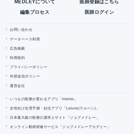
MEDLEYについて
医師登録はこちら
編集プロセス
医師ログイン
お問い合わせ
データベース利用
広告掲載
利用規約
プライバシーポリシー
外部送信ポリシー
運営会社
いつもの医療が変わるアプリ「melmo」
女性向け生理予測・妊活アプリ「Lalune(ラルーン)」
日本最大級の医療介護求人サイト「ジョブメドレー」
オンライン動画研修サービス「ジョブメドレーアカデミー」