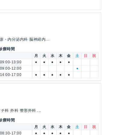
謝・内分泌内科 脳神経内...
 診療時間
月
火
水
木
金
土
日
祝
09:00-13:00
●
●
●
●
●
09:00-12:00
●
14:00-17:00
●
●
●
●
●
科 外科 整形外科 ...
 診療時間
月
火
水
木
金
土
日
祝
08:30-17:00
●
●
●
●
●