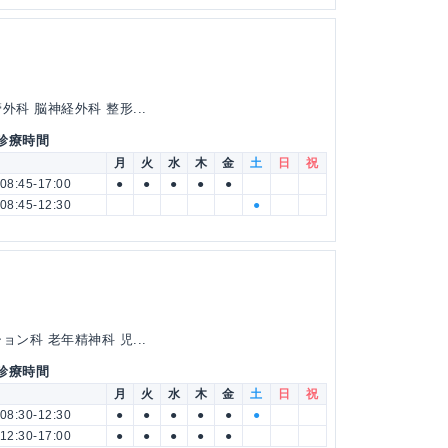
科 脳神経外科 整形...
 診療時間
月
火
水
木
金
土
日
祝
08:45-17:00
●
●
●
●
●
08:45-12:30
●
ン科 老年精神科 児...
 診療時間
月
火
水
木
金
土
日
祝
08:30-12:30
●
●
●
●
●
●
12:30-17:00
●
●
●
●
●