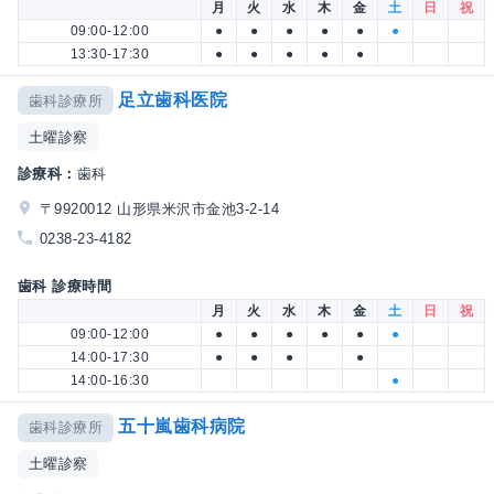
月
火
水
木
金
土
日
祝
09:00-12:00
●
●
●
●
●
●
13:30-17:30
●
●
●
●
●
足立歯科医院
歯科診療所
土曜診察
診療科：
歯科
〒9920012 山形県米沢市金池3-2-14
0238-23-4182
歯科 診療時間
月
火
水
木
金
土
日
祝
09:00-12:00
●
●
●
●
●
●
14:00-17:30
●
●
●
●
14:00-16:30
●
五十嵐歯科病院
歯科診療所
土曜診察