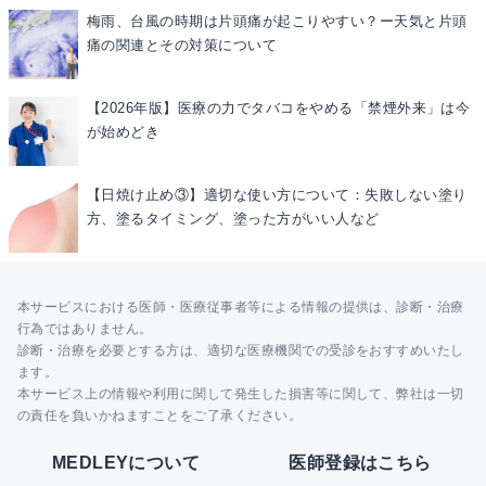
梅雨、台風の時期は片頭痛が起こりやすい？ー天気と片頭
痛の関連とその対策について
【2026年版】医療の力でタバコをやめる「禁煙外来」は今
が始めどき
【日焼け止め③】適切な使い方について：失敗しない塗り
方、塗るタイミング、塗った方がいい人など
本サービスにおける医師・医療従事者等による情報の提供は、診断・治療
行為ではありません。
診断・治療を必要とする方は、適切な医療機関での受診をおすすめいたし
ます。
本サービス上の情報や利用に関して発生した損害等に関して、弊社は一切
の責任を負いかねますことをご了承ください。
MEDLEYについて
医師登録はこちら