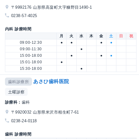
〒9992176 山形県高畠町大字糠野目1490-1
0238-57-4025
内科 診療時間
月
火
水
木
金
土
日
祝
09:00-12:30
●
●
●
●
09:00-11:30
●
15:00-18:00
●
●
●
15:01-18:00
●
15:30-18:00
●
あさひ歯科医院
歯科診療所
土曜診察
診療科：
歯科
〒9920032 山形県米沢市相生町7-61
0238-24-0118
歯科 診療時間