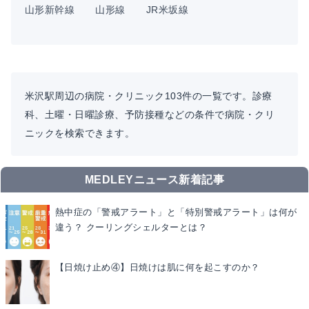
山形新幹線
山形線
JR米坂線
米沢駅周辺の病院・クリニック103件の一覧です。診療
科、土曜・日曜診療、予防接種などの条件で病院・クリ
ニックを検索できます。
MEDLEYニュース新着記事
熱中症の「警戒アラート」と「特別警戒アラート」は何が
違う？ クーリングシェルターとは？
【日焼け止め④】日焼けは肌に何を起こすのか？