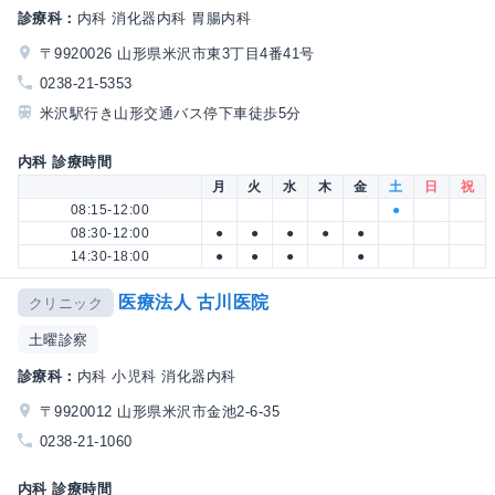
診療科：
内科 消化器内科 胃腸内科
〒9920026 山形県米沢市東3丁目4番41号
0238-21-5353
米沢駅行き山形交通バス停下車徒歩5分
内科 診療時間
月
火
水
木
金
土
日
祝
08:15-12:00
●
08:30-12:00
●
●
●
●
●
14:30-18:00
●
●
●
●
医療法人 古川医院
クリニック
土曜診察
診療科：
内科 小児科 消化器内科
〒9920012 山形県米沢市金池2-6-35
0238-21-1060
内科 診療時間