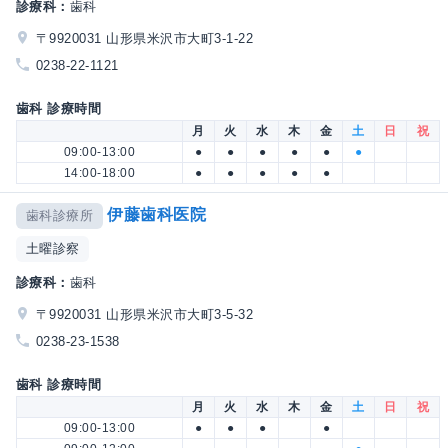
診療科：
歯科
〒9920031 山形県米沢市大町3-1-22
0238-22-1121
歯科 診療時間
月
火
水
木
金
土
日
祝
09:00-13:00
●
●
●
●
●
●
14:00-18:00
●
●
●
●
●
伊藤歯科医院
歯科診療所
土曜診察
診療科：
歯科
〒9920031 山形県米沢市大町3-5-32
0238-23-1538
歯科 診療時間
月
火
水
木
金
土
日
祝
09:00-13:00
●
●
●
●