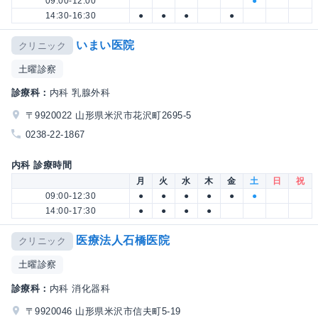
09:00-12:00
●
14:30-16:30
●
●
●
●
いまい医院
クリニック
土曜診察
診療科：
内科 乳腺外科
〒9920022 山形県米沢市花沢町2695-5
0238-22-1867
内科 診療時間
月
火
水
木
金
土
日
祝
09:00-12:30
●
●
●
●
●
●
14:00-17:30
●
●
●
●
医療法人石橋医院
クリニック
土曜診察
診療科：
内科 消化器科
〒9920046 山形県米沢市信夫町5-19