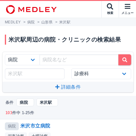
検索
メニュー
MEDLEY
>
病院
>
山形県
>
米沢駅
米沢駅周辺の病院・クリニックの検索結果
詳細条件
条件
病院
米沢駅
103
件中 1-25件
米沢市立病院
病院