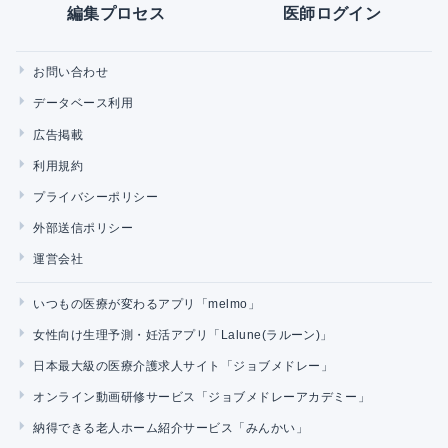
編集プロセス
医師ログイン
お問い合わせ
データベース利用
広告掲載
利用規約
プライバシーポリシー
外部送信ポリシー
運営会社
いつもの医療が変わるアプリ「melmo」
女性向け生理予測・妊活アプリ「Lalune(ラルーン)」
日本最大級の医療介護求人サイト「ジョブメドレー」
オンライン動画研修サービス「ジョブメドレーアカデミー」
納得できる老人ホーム紹介サービス「みんかい」