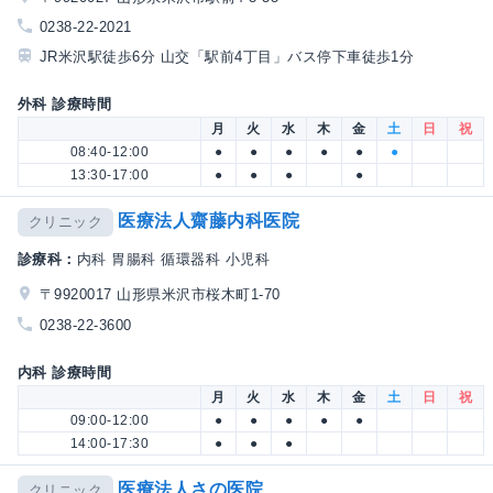
0238-22-2021
JR米沢駅徒歩6分 山交「駅前4丁目」バス停下車徒歩1分
外科 診療時間
月
火
水
木
金
土
日
祝
08:40-12:00
●
●
●
●
●
●
13:30-17:00
●
●
●
●
医療法人齋藤内科医院
クリニック
診療科：
内科 胃腸科 循環器科 小児科
〒9920017 山形県米沢市桜木町1-70
0238-22-3600
内科 診療時間
月
火
水
木
金
土
日
祝
09:00-12:00
●
●
●
●
●
14:00-17:30
●
●
●
医療法人さの医院
クリニック