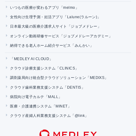
いつもの医療が変わるアプリ「melmo」
女性向け生理予測・妊活アプリ「Lalune(ラルーン)」
日本最大級の医療介護求人サイト「ジョブメドレー」
オンライン動画研修サービス「ジョブメドレーアカデミー」
納得できる老人ホーム紹介サービス「みんかい」
「MEDLEY AI CLOUD」
クラウド診療支援システム「CLINICS」
調剤薬局向け統合型クラウドソリューション「MEDIXS」
クラウド歯科業務支援システム「DENTIS」
病院向け電子カルテ「MALL」
医療・介護連携システム「MINET」
クラウド産婦人科業務支援システム「@link」