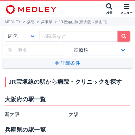
検索
メニュー
MEDLEY
>
病院
>
兵庫県
>
JR福知山線(新大阪～篠山口)
詳細条件
JR宝塚線の駅から病院・クリニックを探す
大阪府の駅一覧
新大阪
大阪
兵庫県の駅一覧