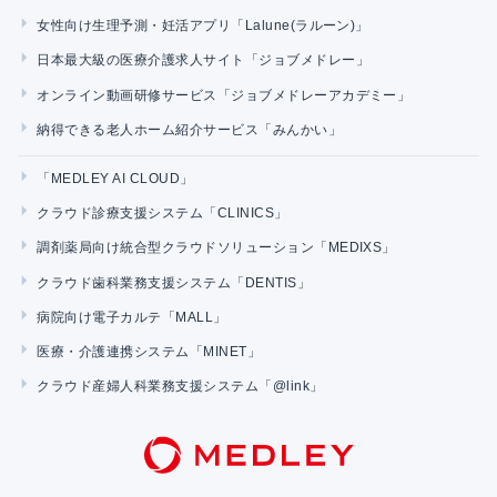
女性向け生理予測・妊活アプリ「Lalune(ラルーン)」
日本最大級の医療介護求人サイト「ジョブメドレー」
オンライン動画研修サービス「ジョブメドレーアカデミー」
納得できる老人ホーム紹介サービス「みんかい」
「MEDLEY AI CLOUD」
クラウド診療支援システム「CLINICS」
調剤薬局向け統合型クラウドソリューション「MEDIXS」
クラウド歯科業務支援システム「DENTIS」
病院向け電子カルテ「MALL」
医療・介護連携システム「MINET」
クラウド産婦人科業務支援システム「@link」