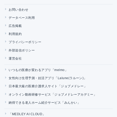
お問い合わせ
データベース利用
広告掲載
利用規約
プライバシーポリシー
外部送信ポリシー
運営会社
いつもの医療が変わるアプリ「melmo」
女性向け生理予測・妊活アプリ「Lalune(ラルーン)」
日本最大級の医療介護求人サイト「ジョブメドレー」
オンライン動画研修サービス「ジョブメドレーアカデミー」
納得できる老人ホーム紹介サービス「みんかい」
「MEDLEY AI CLOUD」