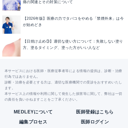
痛の関連とその対策について
【2026年版】医療の力でタバコをやめる「禁煙外来」は今
が始めどき
【日焼け止め③】適切な使い方について：失敗しない塗り
方、塗るタイミング、塗った方がいい人など
本サービスにおける医師・医療従事者等による情報の提供は、診断・治療
行為ではありません。
診断・治療を必要とする方は、適切な医療機関での受診をおすすめいたし
ます。
本サービス上の情報や利用に関して発生した損害等に関して、弊社は一切
の責任を負いかねますことをご了承ください。
MEDLEYについて
医師登録はこちら
編集プロセス
医師ログイン