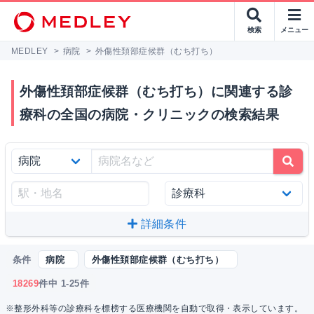
検索
メニュー
MEDLEY
>
病院
>
外傷性頚部症候群（むち打ち）
外傷性頚部症候群（むち打ち）に関連する診
療科の全国の病院・クリニックの検索結果
詳細条件
条件
病院
外傷性頚部症候群（むち打ち）
18269
件中 1-25件
※整形外科等の診療科を標榜する医療機関を自動で取得・表示しています。