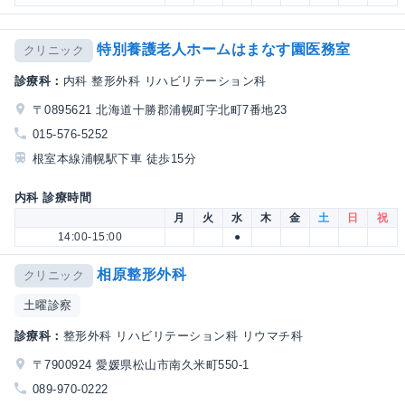
特別養護老人ホームはまなす園医務室
クリニック
診療科：
内科 整形外科 リハビリテーション科
〒0895621 北海道十勝郡浦幌町字北町7番地23
015-576-5252
根室本線浦幌駅下車 徒歩15分
内科 診療時間
月
火
水
木
金
土
日
祝
14:00-15:00
●
相原整形外科
クリニック
土曜診察
診療科：
整形外科 リハビリテーション科 リウマチ科
〒7900924 愛媛県松山市南久米町550-1
089-970-0222