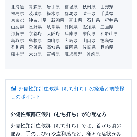
北海道
青森県
岩手県
宮城県
秋田県
山形県
福島県
茨城県
栃木県
群馬県
埼玉県
千葉県
東京都
神奈川県
新潟県
富山県
石川県
福井県
山梨県
長野県
岐阜県
静岡県
愛知県
三重県
滋賀県
京都府
大阪府
兵庫県
奈良県
和歌山県
鳥取県
島根県
岡山県
広島県
山口県
徳島県
香川県
愛媛県
高知県
福岡県
佐賀県
長崎県
熊本県
大分県
宮崎県
鹿児島県
沖縄県
外傷性頚部症候群（むち打ち）の経過と病院探
しのポイント
外傷性頚部症候群（むち打ち）が心配な方
外傷性頚部症候群（むち打ち）では、首から肩の
痛み、手のしびれや違和感など、様々な症状がみ