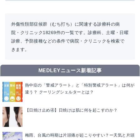
外傷性頚部症候群（むち打ち）に関連する診療科の病
院・クリニック18269件の一覧です。診療科、土曜・日曜
診療、予防接種などの条件で病院・クリニックを検索で
きます。
MEDLEYニュース新着記事
熱中症の「警戒アラート」と「特別警戒アラート」は何が
違う？ クーリングシェルターとは？
【日焼け止め④】日焼けは肌に何を起こすのか？
梅雨、台風の時期は片頭痛が起こりやすい？ー天気と片頭