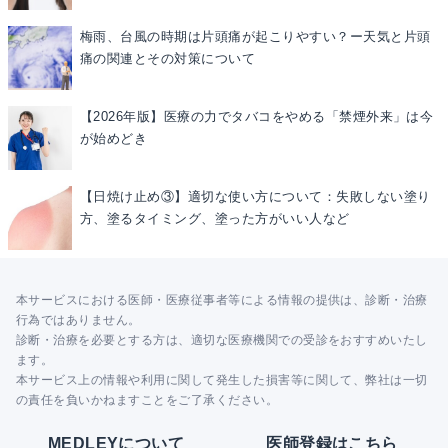
梅雨、台風の時期は片頭痛が起こりやすい？ー天気と片頭
痛の関連とその対策について
【2026年版】医療の力でタバコをやめる「禁煙外来」は今
が始めどき
【日焼け止め③】適切な使い方について：失敗しない塗り
方、塗るタイミング、塗った方がいい人など
本サービスにおける医師・医療従事者等による情報の提供は、診断・治療
行為ではありません。
診断・治療を必要とする方は、適切な医療機関での受診をおすすめいたし
ます。
本サービス上の情報や利用に関して発生した損害等に関して、弊社は一切
の責任を負いかねますことをご了承ください。
MEDLEYについて
医師登録はこちら