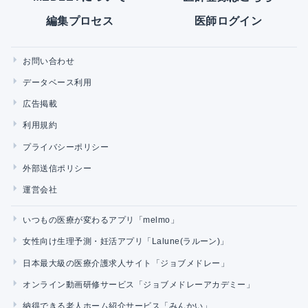
編集プロセス
医師ログイン
お問い合わせ
データベース利用
広告掲載
利用規約
プライバシーポリシー
外部送信ポリシー
運営会社
いつもの医療が変わるアプリ「melmo」
女性向け生理予測・妊活アプリ「Lalune(ラルーン)」
日本最大級の医療介護求人サイト「ジョブメドレー」
オンライン動画研修サービス「ジョブメドレーアカデミー」
納得できる老人ホーム紹介サービス「みんかい」