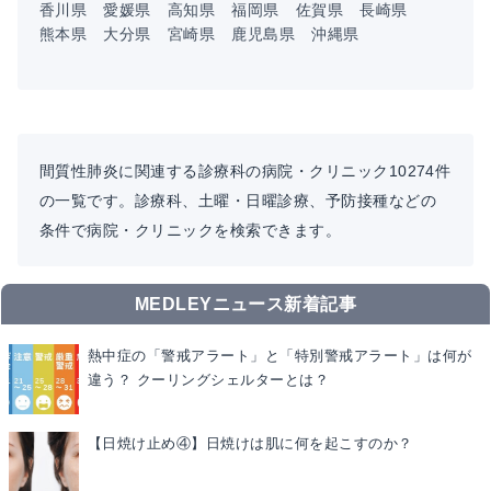
香川県
愛媛県
高知県
福岡県
佐賀県
長崎県
熊本県
大分県
宮崎県
鹿児島県
沖縄県
間質性肺炎に関連する診療科の病院・クリニック10274件
の一覧です。診療科、土曜・日曜診療、予防接種などの
条件で病院・クリニックを検索できます。
MEDLEYニュース新着記事
熱中症の「警戒アラート」と「特別警戒アラート」は何が
違う？ クーリングシェルターとは？
【日焼け止め④】日焼けは肌に何を起こすのか？