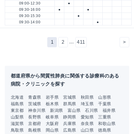
09:00-12:30
●
09:30-16:00
●
●
09:30-15:30
●
09:30-14:00
●
…
1
2
411
>
都道府県から間質性肺炎に関係する診療科のある
病院・クリニックを探す
北海道
青森県
岩手県
宮城県
秋田県
山形県
福島県
茨城県
栃木県
群馬県
埼玉県
千葉県
東京都
神奈川県
新潟県
富山県
石川県
福井県
山梨県
長野県
岐阜県
静岡県
愛知県
三重県
滋賀県
京都府
大阪府
兵庫県
奈良県
和歌山県
鳥取県
島根県
岡山県
広島県
山口県
徳島県