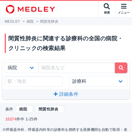
検索
メニュー
MEDLEY
>
病院
>
間質性肺炎
間質性肺炎に関連する診療科の全国の病院・
クリニックの検索結果
詳細条件
条件
病院
間質性肺炎
10274
件中 1-25件
※呼吸器外科、呼吸器内科等の診療科を標榜する医療機関を自動で取得・表