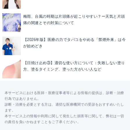
梅雨、台風の時期は片頭痛が起こりやすい？ー天気と片頭
痛の関連とその対策について
【2026年版】医療の力でタバコをやめる「禁煙外来」は今
が始めどき
【日焼け止め③】適切な使い方について：失敗しない塗り
方、塗るタイミング、塗った方がいい人など
本サービスにおける医師・医療従事者等による情報の提供は、診断・治療
行為ではありません。
診断・治療を必要とする方は、適切な医療機関での受診をおすすめいたし
ます。
本サービス上の情報や利用に関して発生した損害等に関して、弊社は一切
の責任を負いかねますことをご了承ください。