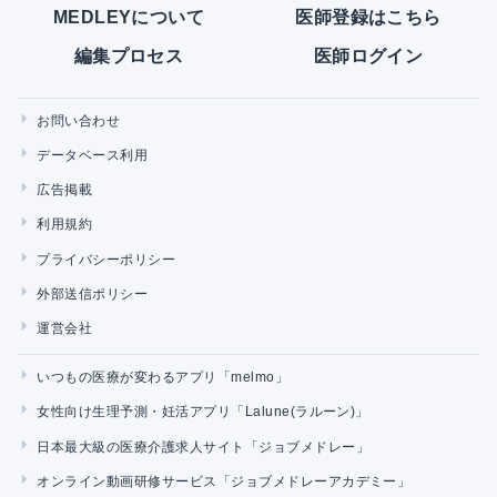
MEDLEYについて
医師登録はこちら
編集プロセス
医師ログイン
お問い合わせ
データベース利用
広告掲載
利用規約
プライバシーポリシー
外部送信ポリシー
運営会社
いつもの医療が変わるアプリ「melmo」
女性向け生理予測・妊活アプリ「Lalune(ラルーン)」
日本最大級の医療介護求人サイト「ジョブメドレー」
オンライン動画研修サービス「ジョブメドレーアカデミー」