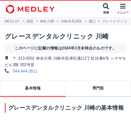
検索
メニュー
MEDLEY
>
病院
>
神奈川県
>
川崎市高津区
>
溝口
>
グレースデンタル
グレースデンタルクリニック 川崎
このページに記載の情報は2024年3月末時点のものです。
〒 213-0001 神奈川県 川崎市高津区溝口2丁目16番6号 シマザキ
ビル3階 302号室
044-844-2811
基本情報
専門医
グレースデンタルクリニック 川崎の基本情報