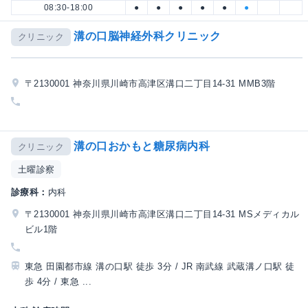
08:30-18:00
●
●
●
●
●
●
溝の口脳神経外科クリニック
クリニック
〒2130001 神奈川県川崎市高津区溝口二丁目14-31 MMB3階
溝の口おかもと糖尿病内科
クリニック
土曜診察
診療科：
内科
〒2130001 神奈川県川崎市高津区溝口二丁目14-31 MSメディカル
ビル1階
東急 田園都市線 溝の口駅 徒歩 3分 / JR 南武線 武蔵溝ノ口駅 徒
歩 4分 / 東急 ...