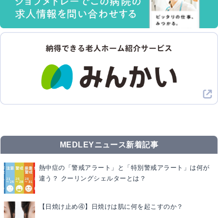
MEDLEYニュース新着記事
熱中症の「警戒アラート」と「特別警戒アラート」は何が
違う？ クーリングシェルターとは？
【日焼け止め④】日焼けは肌に何を起こすのか？