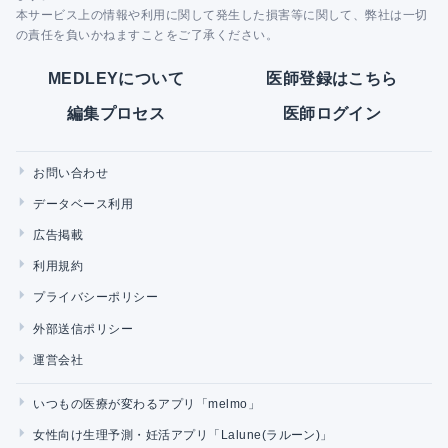
本サービス上の情報や利用に関して発生した損害等に関して、弊社は一切
の責任を負いかねますことをご了承ください。
MEDLEYについて
医師登録はこちら
編集プロセス
医師ログイン
お問い合わせ
データベース利用
広告掲載
利用規約
プライバシーポリシー
外部送信ポリシー
運営会社
いつもの医療が変わるアプリ「melmo」
女性向け生理予測・妊活アプリ「Lalune(ラルーン)」