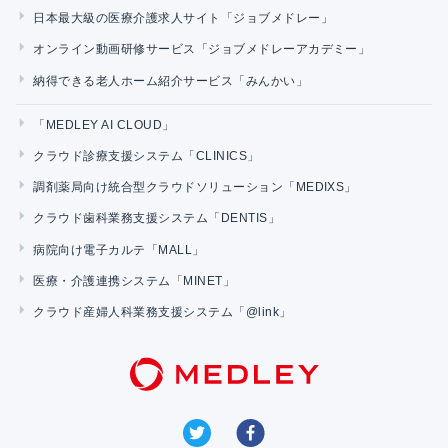
日本最大級の医療介護求人サイト「ジョブメドレー」
オンライン動画研修サービス「ジョブメドレーアカデミー」
納得できる老人ホーム紹介サービス「みんかい」
「MEDLEY AI CLOUD」
クラウド診療支援システム「CLINICS」
調剤薬局向け統合型クラウドソリューション「MEDIXS」
クラウド歯科業務支援システム「DENTIS」
病院向け電子カルテ「MALL」
医療・介護連携システム「MINET」
クラウド産婦人科業務支援システム「@link」