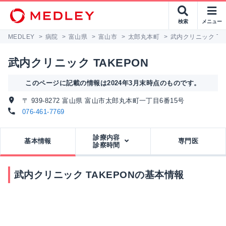
検索
メニュー
MEDLEY
>
病院
>
富山県
>
富山市
>
太郎丸本町
>
武内クリニック TA
武内クリニック TAKEPON
このページに記載の情報は2024年3月末時点のものです。
〒 939-8272 富山県 富山市太郎丸本町一丁目6番15号
076-461-7769
診療内容
基本情報
専門医
診察時間
武内クリニック TAKEPONの基本情報