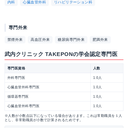
内科
心臓血管外科
リハビリテーション科
専門外来
禁煙外来
高血圧外来
糖尿病専門外来
肥満外来
武内クリニック TAKEPONの学会認定専門医
専門医資格
人数
外科専門医
1.0人
心臓血管外科専門医
1.0人
循環器専門医
1.0人
心臓血管外科専門医
1.0人
※人数が小数点以下になっている場合があります。これは常勤職員を１人
とし、非常勤職員が小数で計算されるためです。