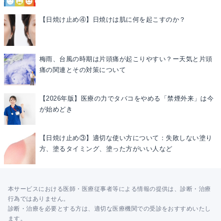
【日焼け止め④】日焼けは肌に何を起こすのか？
梅雨、台風の時期は片頭痛が起こりやすい？ー天気と片頭
痛の関連とその対策について
【2026年版】医療の力でタバコをやめる「禁煙外来」は今
が始めどき
【日焼け止め③】適切な使い方について：失敗しない塗り
方、塗るタイミング、塗った方がいい人など
本サービスにおける医師・医療従事者等による情報の提供は、診断・治療
行為ではありません。
診断・治療を必要とする方は、適切な医療機関での受診をおすすめいたし
ます。