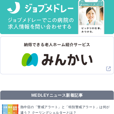
MEDLEYニュース新着記事
熱中症の「警戒アラート」と「特別警戒アラート」は何が
違う？ クーリングシェルターとは？