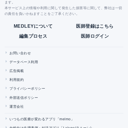
ます。
本サービス上の情報や利用に関して発生した損害等に関して、弊社は一切
の責任を負いかねますことをご了承ください。
MEDLEYについて
医師登録はこちら
編集プロセス
医師ログイン
お問い合わせ
データベース利用
広告掲載
利用規約
プライバシーポリシー
外部送信ポリシー
運営会社
いつもの医療が変わるアプリ「melmo」
女性向け生理予測・妊活アプリ「Lalune(ラルーン)」