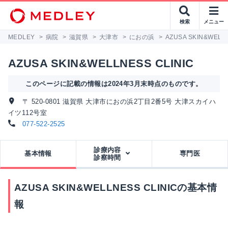
検索
メニュー
MEDLEY
>
病院
>
滋賀県
>
大津市
>
におの浜
>
AZUSA SKIN&WELLN
AZUSA SKIN&WELLNESS CLINIC
このページに記載の情報は2024年3月末時点のものです。
〒 520-0801 滋賀県 大津市におの浜2丁目2番5号 大津スカイハ
イツ112号室
077-522-2525
診療内容
基本情報
専門医
診察時間
AZUSA SKIN&WELLNESS CLINICの基本情
報