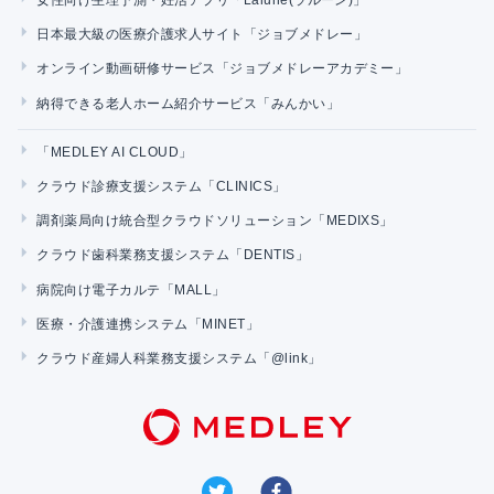
日本最大級の医療介護求人サイト「ジョブメドレー」
オンライン動画研修サービス「ジョブメドレーアカデミー」
納得できる老人ホーム紹介サービス「みんかい」
「MEDLEY AI CLOUD」
クラウド診療支援システム「CLINICS」
調剤薬局向け統合型クラウドソリューション「MEDIXS」
クラウド歯科業務支援システム「DENTIS」
病院向け電子カルテ「MALL」
医療・介護連携システム「MINET」
クラウド産婦人科業務支援システム「@link」