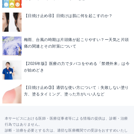
【日焼け止め④】日焼けは肌に何を起こすのか？
梅雨、台風の時期は片頭痛が起こりやすい？ー天気と片頭
痛の関連とその対策について
【2026年版】医療の力でタバコをやめる「禁煙外来」は今
が始めどき
【日焼け止め③】適切な使い方について：失敗しない塗り
方、塗るタイミング、塗った方がいい人など
本サービスにおける医師・医療従事者等による情報の提供は、診断・治療
行為ではありません。
診断・治療を必要とする方は、適切な医療機関での受診をおすすめいたし