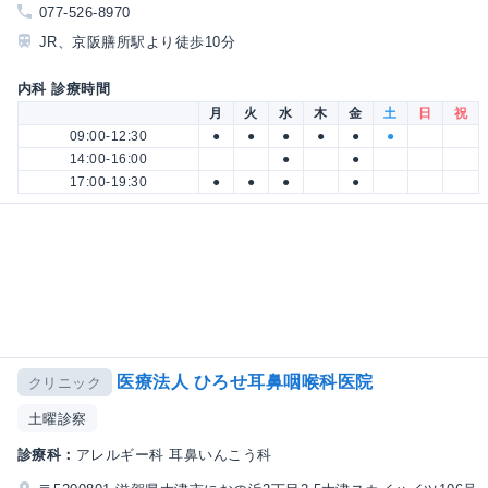
077-526-8970
JR、京阪膳所駅より徒歩10分
内科 診療時間
月
火
水
木
金
土
日
祝
09:00-12:30
●
●
●
●
●
●
14:00-16:00
●
●
17:00-19:30
●
●
●
●
医療法人 ひろせ耳鼻咽喉科医院
クリニック
土曜診察
診療科：
アレルギー科 耳鼻いんこう科