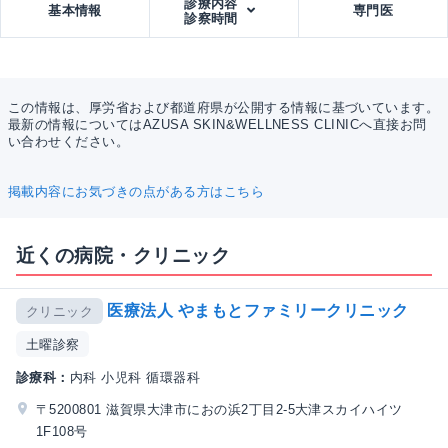
診療内容
基本情報
専門医
診察時間
この情報は、厚労省および都道府県が公開する情報に基づいています。
最新の情報についてはAZUSA SKIN&WELLNESS CLINICへ直接お問
い合わせください。
掲載内容にお気づきの点がある方はこちら
近くの病院・クリニック
医療法人 やまもとファミリークリニック
クリニック
土曜診察
診療科：
内科 小児科 循環器科
〒5200801 滋賀県大津市におの浜2丁目2-5大津スカイハイツ
1F108号