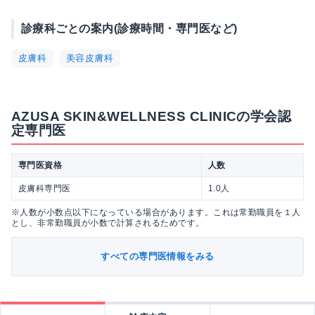
診療科ごとの案内(診療時間・専門医など)
皮膚科
美容皮膚科
AZUSA SKIN&WELLNESS CLINICの学会認
定専門医
専門医資格
人数
皮膚科専門医
1.0人
※人数が小数点以下になっている場合があります。これは常勤職員を１人
とし、非常勤職員が小数で計算されるためです。
すべての専門医情報をみる