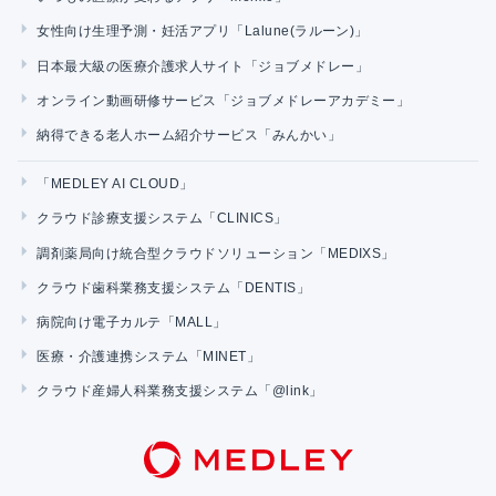
女性向け生理予測・妊活アプリ「Lalune(ラルーン)」
日本最大級の医療介護求人サイト「ジョブメドレー」
オンライン動画研修サービス「ジョブメドレーアカデミー」
納得できる老人ホーム紹介サービス「みんかい」
「MEDLEY AI CLOUD」
クラウド診療支援システム「CLINICS」
調剤薬局向け統合型クラウドソリューション「MEDIXS」
クラウド歯科業務支援システム「DENTIS」
病院向け電子カルテ「MALL」
医療・介護連携システム「MINET」
クラウド産婦人科業務支援システム「@link」