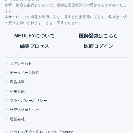
診断・治療を必要とする方は、適切な医療機関での受診をおすすめいたし
ます。
本サービス上の情報や利用に関して発生した損害等に関して、弊社は一切
の責任を負いかねますことをご了承ください。
MEDLEYについて
医師登録はこちら
編集プロセス
医師ログイン
お問い合わせ
データベース利用
広告掲載
利用規約
プライバシーポリシー
外部送信ポリシー
運営会社
いつもの医療が変わるアプリ「melmo」