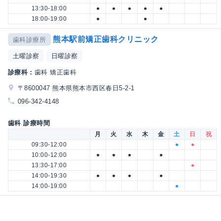
13:30-18:00
●
●
●
●
●
18:00-19:00
●
●
熊本駅前矯正歯科クリニック
歯科診療所
土曜診察
日曜診察
診療科：
歯科 矯正歯科
〒8600047 熊本県熊本市西区春日5-2-1
096-342-4148
歯科 診療時間
月
火
水
木
金
土
日
祝
09:30-12:00
●
●
10:00-12:00
●
●
●
●
13:30-17:00
●
14:00-19:30
●
●
●
●
14:00-19:00
●