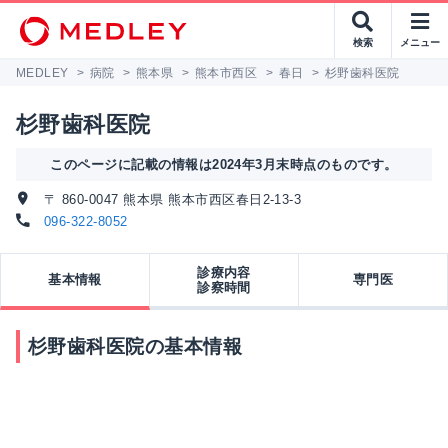
検索
メニュー
MEDLEY
>
病院
>
熊本県
>
熊本市西区
>
春日
>
杉野歯科医院
杉野歯科医院
このページに記載の情報は2024年3月末時点のものです。
〒 860-0047 熊本県 熊本市西区春日2-13-3
096-322-8052
診療内容
基本情報
専門医
診察時間
杉野歯科医院の基本情報