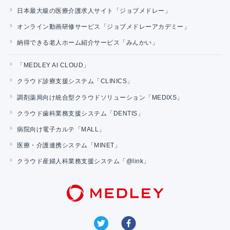
日本最大級の医療介護求人サイト「ジョブメドレー」
オンライン動画研修サービス「ジョブメドレーアカデミー」
納得できる老人ホーム紹介サービス「みんかい」
「MEDLEY AI CLOUD」
クラウド診療支援システム「CLINICS」
調剤薬局向け統合型クラウドソリューション「MEDIXS」
クラウド歯科業務支援システム「DENTIS」
病院向け電子カルテ「MALL」
医療・介護連携システム「MINET」
クラウド産婦人科業務支援システム「@link」