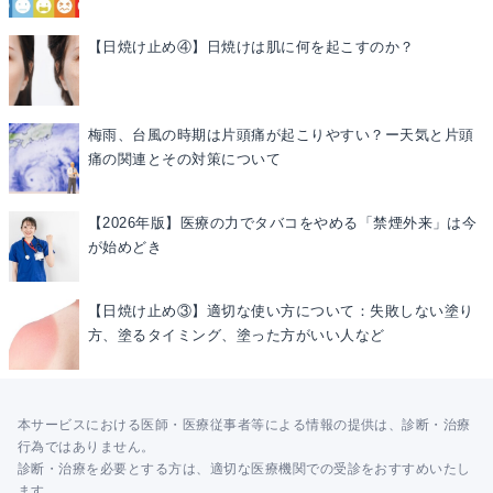
【日焼け止め④】日焼けは肌に何を起こすのか？
梅雨、台風の時期は片頭痛が起こりやすい？ー天気と片頭
痛の関連とその対策について
【2026年版】医療の力でタバコをやめる「禁煙外来」は今
が始めどき
【日焼け止め③】適切な使い方について：失敗しない塗り
方、塗るタイミング、塗った方がいい人など
本サービスにおける医師・医療従事者等による情報の提供は、診断・治療
行為ではありません。
診断・治療を必要とする方は、適切な医療機関での受診をおすすめいたし
ます。