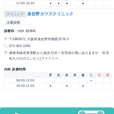
17:00-19:30
●
●
●
●
泉佐野カウズクリニック
クリニック
土曜診察
診療科：
内科 精神科
〒5980071 大阪府泉佐野市鶴原1578-3
072-463-1050
南海本線井原里駅から徒歩12分 / 住宅街の奥にありますが、住宅
街入り口のコンビニ(ファミリー...
内科 診療時間
月
火
水
木
金
土
日
祝
09:00-13:00
●
18:00-21:00
●
●
●