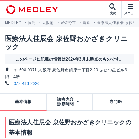
検索
メニュー
MEDLEY
>
病院
>
大阪府
>
泉佐野市
>
鶴原
>
医療法人佳辰会 泉佐野
医療法人佳辰会 泉佐野おかざきクリニ
ック
このページに記載の情報は2024年3月末時点のものです。
〒 598-0071 大阪府 泉佐野市鶴原一丁目2-20 ふたつ星ビル3
階、4階
072-493-2020
診療内容
基本情報
専門医
診察時間
医療法人佳辰会 泉佐野おかざきクリニックの
基本情報