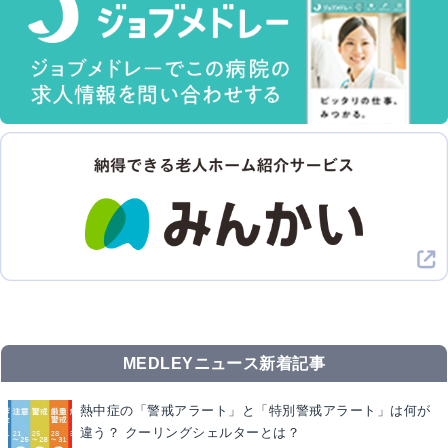
MEDLEYニュース新着記事
熱中症の「警戒アラート」と「特別警戒アラート」は何が
違う？ クーリングシェルターとは？