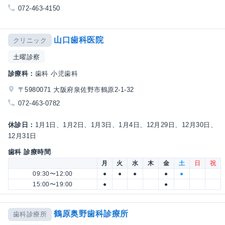
072-463-4150
山口歯科医院
クリニック
土曜診察
診療科：
歯科 小児歯科
〒5980071 大阪府泉佐野市鶴原2-1-32
072-463-0782
休診日：
1月1日、1月2日、1月3日、1月4日、12月29日、12月30日、
12月31日
歯科 診療時間
月
火
水
木
金
土
日
祝
09:30〜12:00
●
●
●
●
●
15:00〜19:00
●
●
鶴原奥野歯科診療所
歯科診療所