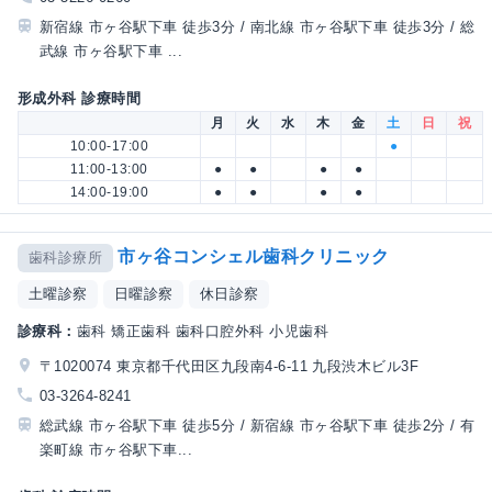
新宿線 市ヶ谷駅下車 徒歩3分 / 南北線 市ヶ谷駅下車 徒歩3分 / 総
武線 市ヶ谷駅下車 ...
形成外科 診療時間
月
火
水
木
金
土
日
祝
10:00-17:00
●
11:00-13:00
●
●
●
●
14:00-19:00
●
●
●
●
市ヶ谷コンシェル歯科クリニック
歯科診療所
土曜診察
日曜診察
休日診察
診療科：
歯科 矯正歯科 歯科口腔外科 小児歯科
〒1020074 東京都千代田区九段南4-6-11 九段渋木ビル3F
03-3264-8241
総武線 市ヶ谷駅下車 徒歩5分 / 新宿線 市ヶ谷駅下車 徒歩2分 / 有
楽町線 市ヶ谷駅下車...