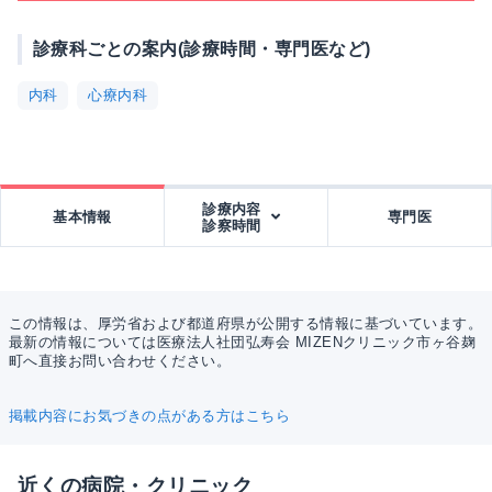
診療科ごとの案内(診療時間・専門医など)
内科
心療内科
診療内容
基本情報
専門医
診察時間
この情報は、厚労省および都道府県が公開する情報に基づいています。
最新の情報については医療法人社団弘寿会 MIZENクリニック市ヶ谷麹
町へ直接お問い合わせください。
掲載内容にお気づきの点がある方はこちら
近くの病院・クリニック