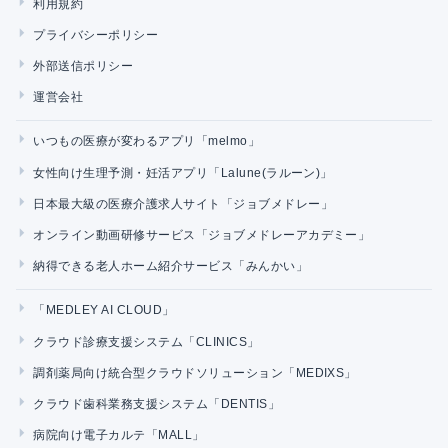
利用規約
プライバシーポリシー
外部送信ポリシー
運営会社
いつもの医療が変わるアプリ「melmo」
女性向け生理予測・妊活アプリ「Lalune(ラルーン)」
日本最大級の医療介護求人サイト「ジョブメドレー」
オンライン動画研修サービス「ジョブメドレーアカデミー」
納得できる老人ホーム紹介サービス「みんかい」
「MEDLEY AI CLOUD」
クラウド診療支援システム「CLINICS」
調剤薬局向け統合型クラウドソリューション「MEDIXS」
クラウド歯科業務支援システム「DENTIS」
病院向け電子カルテ「MALL」