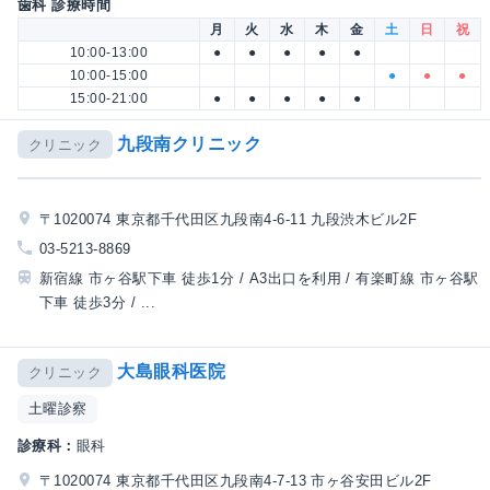
歯科 診療時間
月
火
水
木
金
土
日
祝
10:00-13:00
●
●
●
●
●
10:00-15:00
●
●
●
15:00-21:00
●
●
●
●
●
九段南クリニック
クリニック
〒1020074 東京都千代田区九段南4-6-11 九段渋木ビル2F
03-5213-8869
新宿線 市ヶ谷駅下車 徒歩1分 / A3出口を利用 / 有楽町線 市ヶ谷駅
下車 徒歩3分 / ...
大島眼科医院
クリニック
土曜診察
診療科：
眼科
〒1020074 東京都千代田区九段南4-7-13 市ヶ谷安田ビル2F