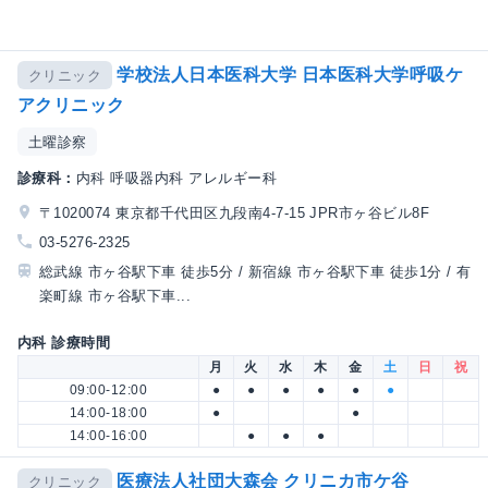
学校法人日本医科大学 日本医科大学呼吸ケ
クリニック
アクリニック
土曜診察
診療科：
内科 呼吸器内科 アレルギー科
〒1020074 東京都千代田区九段南4-7-15 JPR市ヶ谷ビル8F
03-5276-2325
総武線 市ヶ谷駅下車 徒歩5分 / 新宿線 市ヶ谷駅下車 徒歩1分 / 有
楽町線 市ヶ谷駅下車...
内科 診療時間
月
火
水
木
金
土
日
祝
09:00-12:00
●
●
●
●
●
●
14:00-18:00
●
●
14:00-16:00
●
●
●
医療法人社団大森会 クリニカ市ケ谷
クリニック