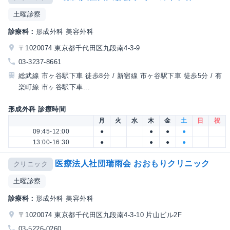
土曜診察
診療科：
形成外科 美容外科
〒1020074 東京都千代田区九段南4-3-9
03-3237-8661
総武線 市ヶ谷駅下車 徒歩8分 / 新宿線 市ヶ谷駅下車 徒歩5分 / 有
楽町線 市ヶ谷駅下車...
形成外科 診療時間
月
火
水
木
金
土
日
祝
09:45-12:00
●
●
●
●
13:00-16:30
●
●
●
●
医療法人社団瑞雨会 おおもりクリニック
クリニック
土曜診察
診療科：
形成外科 美容外科
〒1020074 東京都千代田区九段南4-3-10 片山ビル2F
03-5226-0260