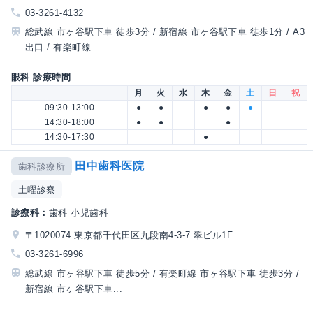
03-3261-4132
総武線 市ヶ谷駅下車 徒歩3分 / 新宿線 市ヶ谷駅下車 徒歩1分 / A3
出口 / 有楽町線...
眼科 診療時間
月
火
水
木
金
土
日
祝
09:30-13:00
●
●
●
●
●
14:30-18:00
●
●
●
14:30-17:30
●
田中歯科医院
歯科診療所
土曜診察
診療科：
歯科 小児歯科
〒1020074 東京都千代田区九段南4-3-7 翠ビル1F
03-3261-6996
総武線 市ヶ谷駅下車 徒歩5分 / 有楽町線 市ヶ谷駅下車 徒歩3分 /
新宿線 市ヶ谷駅下車...