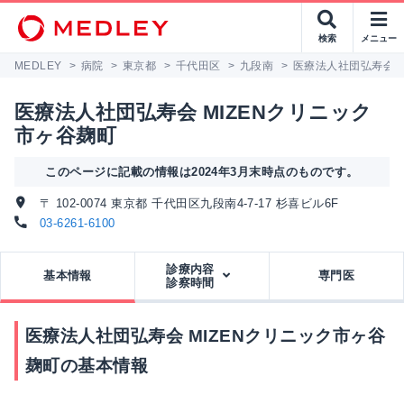
検索
メニュー
MEDLEY
>
病院
>
東京都
>
千代田区
>
九段南
>
医療法人社団弘寿会 
医療法人社団弘寿会 MIZENクリニック
市ヶ谷麹町
このページに記載の情報は2024年3月末時点のものです。
〒 102-0074 東京都 千代田区九段南4-7-17 杉喜ビル6F
03-6261-6100
診療内容
基本情報
専門医
診察時間
医療法人社団弘寿会 MIZENクリニック市ヶ谷
麹町の基本情報