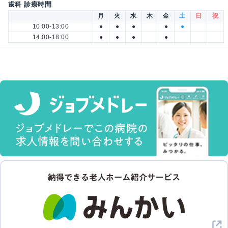
歯科 診療時間
月
火
水
木
金
土
日
祝
10:00-13:00
●
●
●
●
●
14:00-18:00
●
●
●
●