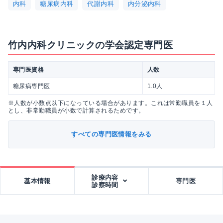
内科
糖尿病内科
代謝内科
内分泌内科
竹内内科クリニックの学会認定専門医
専門医資格
人数
糖尿病専門医
1.0人
※人数が小数点以下になっている場合があります。これは常勤職員を１人
とし、非常勤職員が小数で計算されるためです。
すべての専門医情報をみる
診療内容
基本情報
専門医
診察時間