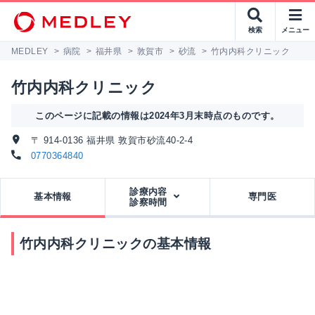
検索
メニュー
MEDLEY
>
病院
>
福井県
>
敦賀市
>
砂流
>
竹内内科クリニック
竹内内科クリニック
このページに記載の情報は2024年3月末時点のものです。
〒 914-0136 福井県 敦賀市砂流40-2-4
0770364840
診療内容
基本情報
専門医
診察時間
竹内内科クリニックの基本情報