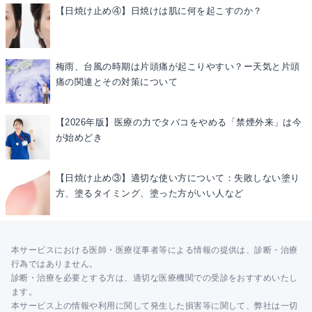
【日焼け止め④】日焼けは肌に何を起こすのか？
梅雨、台風の時期は片頭痛が起こりやすい？ー天気と片頭
痛の関連とその対策について
【2026年版】医療の力でタバコをやめる「禁煙外来」は今
が始めどき
【日焼け止め③】適切な使い方について：失敗しない塗り
方、塗るタイミング、塗った方がいい人など
本サービスにおける医師・医療従事者等による情報の提供は、診断・治療
行為ではありません。
診断・治療を必要とする方は、適切な医療機関での受診をおすすめいたし
ます。
本サービス上の情報や利用に関して発生した損害等に関して、弊社は一切