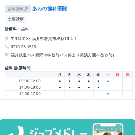
あわの歯科医院
歯科診療所
土曜診察
診療科：
歯科
〒9140138 福井県敦賀市櫛林19-4-1
0770-25-1516
福井鉄道バス粟野中学校前バス停より美浜方面へ徒歩5分
歯科 診療時間
月
火
水
木
金
土
日
祝
09:00-12:00
●
●
●
●
●
●
14:00-18:00
●
●
●
●
●
14:00-17:00
●