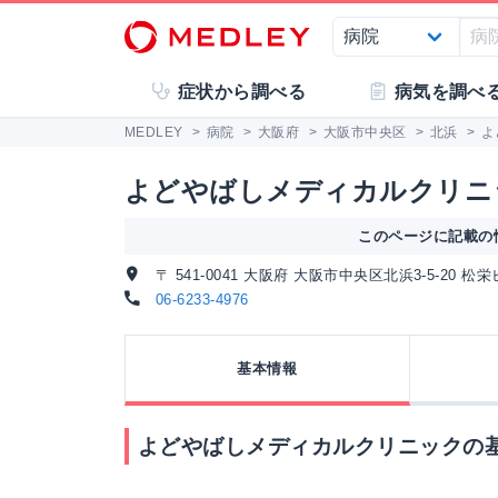
症状から調べる
病気を調べ
MEDLEY
>
病院
>
大阪府
>
大阪市中央区
>
北浜
>
よ
よどやばしメディカルクリニ
このページに記載の情
〒 541-0041 大阪府 大阪市中央区北浜3-5-20 松
06-6233-4976
基本情報
よどやばしメディカルクリニックの