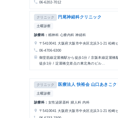
06-6202-7012
円尾神経科クリニック
クリニック
土曜診察
診療科：
精神科 心療内科 神経科
〒5410041 大阪府大阪市中央区北浜3-1-21 松崎
06-4706-6300
御堂筋線淀屋橋駅から徒歩1分 / 京阪本線淀屋橋
徒歩1分 / 淀屋橋交差点の東北角のビル...
医療法人 快裕会 山口あきこ
クリニック
土曜診察
診療科：
女性泌尿器科 婦人科 内科
〒5410041 大阪府大阪市中央区北浜3-1-21 松崎
06-6233-2300