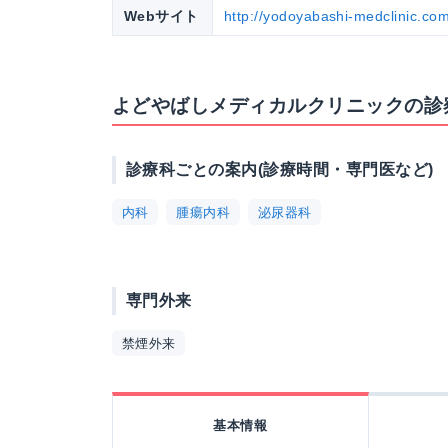
Webサイト
http://yodoyabashi-medclinic.com
よどやばしメディカルクリニックの診
診療科ごとの案内(診療時間・専門医など)
内科
腫瘍内科
泌尿器科
専門外来
禁煙外来
基本情報