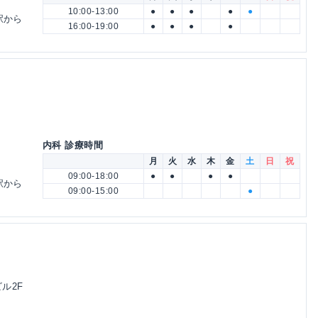
10:00-13:00
●
●
●
●
●
駅から
16:00-19:00
●
●
●
●
内科 診療時間
月
火
水
木
金
土
日
祝
09:00-18:00
●
●
●
●
駅から
09:00-15:00
●
ビル2F