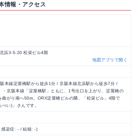
本情報・アクセス
北浜3-5-20 松栄ビル4階
地図アプリで開く
京阪本線淀屋橋駅から徒歩1分 / 京阪本線北浜駅から徒歩7分 /
屋橋駅」・京阪本線「淀屋橋駅」ともに、1号出口を上がり、淀屋橋の
曲がり南へ50m。ORX淀屋橋ビルの隣、「松栄ビル」4階で
ろべい)」さんです。
/ 感染症: - / 結核: -)