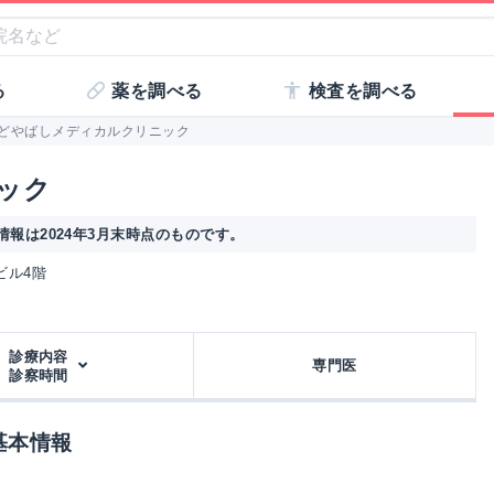
る
薬を調べる
検査を調べる
どやばしメディカルクリニック
ック
報は2024年3月末時点のものです。
栄ビル4階
診療内容
専門医
診察時間
基本情報