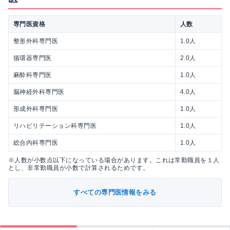
専門医資格
人数
整形外科専門医
1.0人
循環器専門医
2.0人
麻酔科専門医
1.0人
脳神経外科専門医
4.0人
形成外科専門医
1.0人
リハビリテーション科専門医
1.0人
総合内科専門医
1.0人
※人数が小数点以下になっている場合があります。これは常勤職員を１人
とし、非常勤職員が小数で計算されるためです。
すべての専門医情報をみる