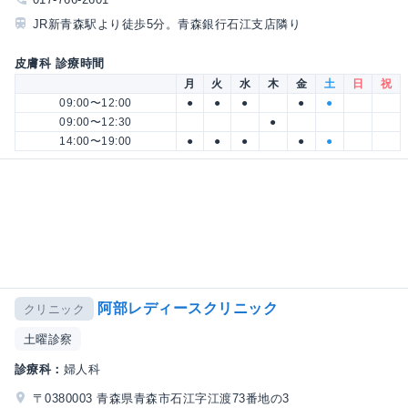
JR新青森駅より徒歩5分。青森銀行石江支店隣り
皮膚科 診療時間
月
火
水
木
金
土
日
祝
09:00〜12:00
●
●
●
●
●
09:00〜12:30
●
14:00〜19:00
●
●
●
●
●
阿部レディースクリニック
クリニック
土曜診察
診療科：
婦人科
〒0380003 青森県青森市石江字江渡73番地の3