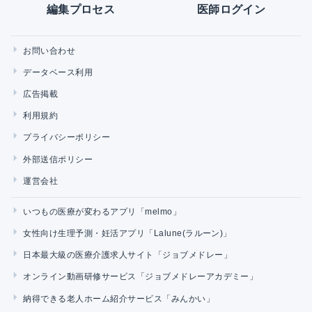
編集プロセス
医師ログイン
お問い合わせ
データベース利用
広告掲載
利用規約
プライバシーポリシー
外部送信ポリシー
運営会社
いつもの医療が変わるアプリ「melmo」
女性向け生理予測・妊活アプリ「Lalune(ラルーン)」
日本最大級の医療介護求人サイト「ジョブメドレー」
オンライン動画研修サービス「ジョブメドレーアカデミー」
納得できる老人ホーム紹介サービス「みんかい」