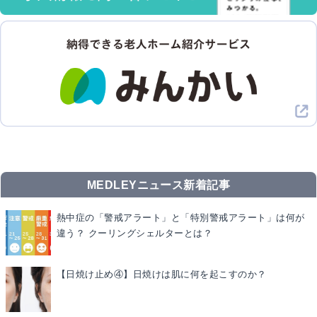
MEDLEYニュース新着記事
熱中症の「警戒アラート」と「特別警戒アラート」は何が
違う？ クーリングシェルターとは？
【日焼け止め④】日焼けは肌に何を起こすのか？