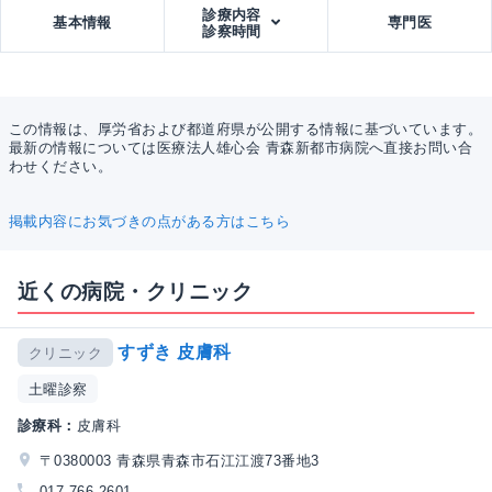
診療内容
基本情報
専門医
診察時間
この情報は、厚労省および都道府県が公開する情報に基づいています。
最新の情報については医療法人雄心会 青森新都市病院へ直接お問い合
わせください。
掲載内容にお気づきの点がある方はこちら
近くの病院・クリニック
すずき 皮膚科
クリニック
土曜診察
診療科：
皮膚科
〒0380003 青森県青森市石江江渡73番地3
017-766-2601