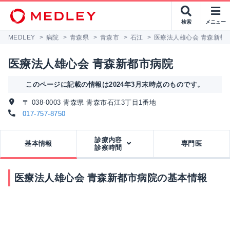
検索
メニュー
MEDLEY
>
病院
>
青森県
>
青森市
>
石江
>
医療法人雄心会 青森新都
医療法人雄心会 青森新都市病院
このページに記載の情報は2024年3月末時点のものです。
〒 038-0003 青森県 青森市石江3丁目1番地
017-757-8750
診療内容
基本情報
専門医
診察時間
医療法人雄心会 青森新都市病院の基本情報