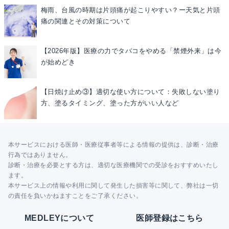
梅雨、台風の時期は片頭痛が起こりやすい？ー天気と片頭
痛の関連とその対策について
【2026年版】医療の力でタバコをやめる「禁煙外来」は今
が始めどき
【日焼け止め③】適切な使い方について：失敗しない塗り
方、塗るタイミング、塗った方がいい人など
本サービスにおける医師・医療従事者等による情報の提供は、診断・治療
行為ではありません。
診断・治療を必要とする方は、適切な医療機関での受診をおすすめいたし
ます。
本サービス上の情報や利用に関して発生した損害等に関して、弊社は一切
の責任を負いかねますことをご了承ください。
MEDLEYについて
医師登録はこちら