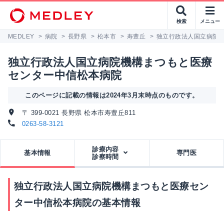
検索
メニュー
MEDLEY
>
病院
>
長野県
>
松本市
>
寿豊丘
>
独立行政法人国立病院
独立行政法人国立病院機構まつもと医療
センター中信松本病院
このページに記載の情報は2024年3月末時点のものです。
〒 399-0021 長野県 松本市寿豊丘811
0263-58-3121
診療内容
基本情報
専門医
診察時間
独立行政法人国立病院機構まつもと医療セン
ター中信松本病院の基本情報