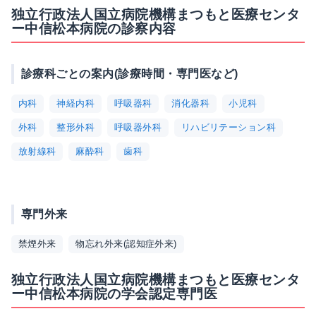
独立行政法人国立病院機構まつもと医療センタ
ー中信松本病院の診察内容
診療科ごとの案内(診療時間・専門医など)
内科
神経内科
呼吸器科
消化器科
小児科
外科
整形外科
呼吸器外科
リハビリテーション科
放射線科
麻酔科
歯科
専門外来
禁煙外来
物忘れ外来(認知症外来)
独立行政法人国立病院機構まつもと医療センタ
ー中信松本病院の学会認定専門医