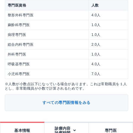
専門医資格
人数
整形外科専門医
4.0人
麻酔科専門医
1.0人
病理専門医
1.0人
総合内科専門医
2.0人
外科専門医
1.0人
呼吸器専門医
4.0人
小児科専門医
7.0人
※人数が小数点以下になっている場合があります。これは常勤職員を１人
とし、非常勤職員が小数で計算されるためです。
すべての専門医情報をみる
診療内容
基本情報
専門医
診察時間