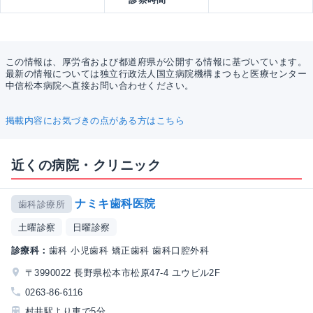
この情報は、厚労省および都道府県が公開する情報に基づいています。
最新の情報については独立行政法人国立病院機構まつもと医療センター
中信松本病院へ直接お問い合わせください。
掲載内容にお気づきの点がある方はこちら
近くの病院・クリニック
ナミキ歯科医院
歯科診療所
土曜診察
日曜診察
診療科：
歯科 小児歯科 矯正歯科 歯科口腔外科
〒3990022 長野県松本市松原47-4 ユウビル2F
0263-86-6116
村井駅より車で5分