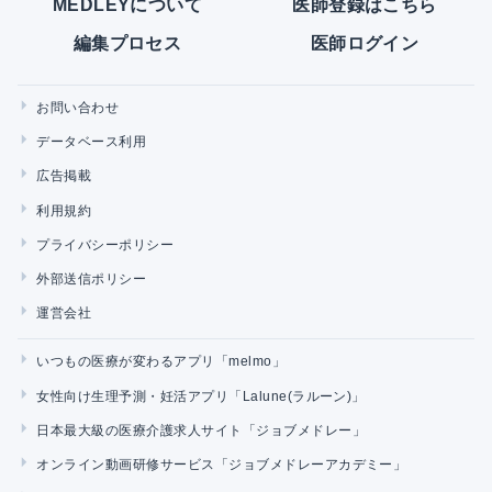
MEDLEYについて
医師登録はこちら
編集プロセス
医師ログイン
お問い合わせ
データベース利用
広告掲載
利用規約
プライバシーポリシー
外部送信ポリシー
運営会社
いつもの医療が変わるアプリ「melmo」
女性向け生理予測・妊活アプリ「Lalune(ラルーン)」
日本最大級の医療介護求人サイト「ジョブメドレー」
オンライン動画研修サービス「ジョブメドレーアカデミー」