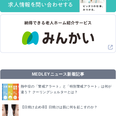
MEDLEYニュース新着記事
熱中症の「警戒アラート」と「特別警戒アラート」は何が
違う？ クーリングシェルターとは？
【日焼け止め④】日焼けは肌に何を起こすのか？