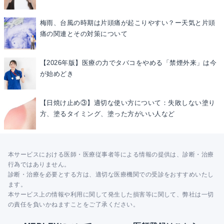
梅雨、台風の時期は片頭痛が起こりやすい？ー天気と片頭
痛の関連とその対策について
【2026年版】医療の力でタバコをやめる「禁煙外来」は今
が始めどき
【日焼け止め③】適切な使い方について：失敗しない塗り
方、塗るタイミング、塗った方がいい人など
本サービスにおける医師・医療従事者等による情報の提供は、診断・治療
行為ではありません。
診断・治療を必要とする方は、適切な医療機関での受診をおすすめいたし
ます。
本サービス上の情報や利用に関して発生した損害等に関して、弊社は一切
の責任を負いかねますことをご了承ください。