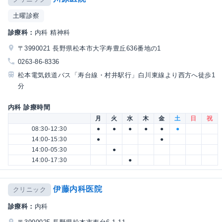
土曜診察
診療科：
内科 精神科
〒3990021 長野県松本市大字寿豊丘636番地の1
0263-86-8336
松本電気鉄道バス「寿台線・村井駅行」白川東線より西方へ徒歩1
分
内科 診療時間
月
火
水
木
金
土
日
祝
08:30-12:30
●
●
●
●
●
●
14:00-15:30
●
●
14:00-05:30
●
14:00-17:30
●
伊藤内科医院
クリニック
診療科：
内科