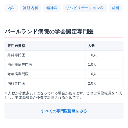
内科
神経内科
精神科
リハビリテーション科
歯科
パールランド病院の学会認定専門医
専門医資格
人数
外科専門医
1.0人
消化器病専門医
1.0人
老年病専門医
1.0人
内科専門医
2.0人
※人数が小数点以下になっている場合があります。これは常勤職員を１人
とし、非常勤職員が小数で計算されるためです。
すべての専門医情報をみる