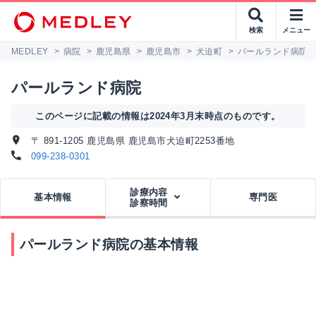
検索
メニュー
MEDLEY
>
病院
>
鹿児島県
>
鹿児島市
>
犬迫町
>
パールランド病院
パールランド病院
このページに記載の情報は2024年3月末時点のものです。
〒 891-1205 鹿児島県 鹿児島市犬迫町2253番地
099-238-0301
診療内容
基本情報
専門医
診察時間
パールランド病院の基本情報