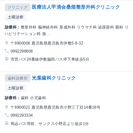
医療法人甲清会桑畑整形外科クリニック
クリニック
土曜診察
診療科：
整形外科 脳神経外科 形成外科 リウマチ科 泌尿器科 眼科 リ
ハビリテーション科 放...
〒8900008 鹿児島県鹿児島市伊敷5-8-32
0992298808
市営バス24番線伊敷脇田バス停下車徒歩5分
光葉歯科クリニック
歯科診療所
土曜診察
診療科：
歯科 小児歯科
〒8900021 鹿児島県鹿児島市小野三丁目14番18号
0992293334
馬込バス停前、サンクス小野店より徒歩1分