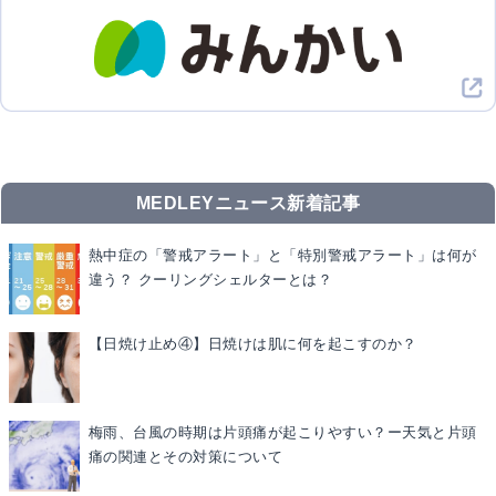
MEDLEYニュース新着記事
熱中症の「警戒アラート」と「特別警戒アラート」は何が
違う？ クーリングシェルターとは？
【日焼け止め④】日焼けは肌に何を起こすのか？
梅雨、台風の時期は片頭痛が起こりやすい？ー天気と片頭
痛の関連とその対策について