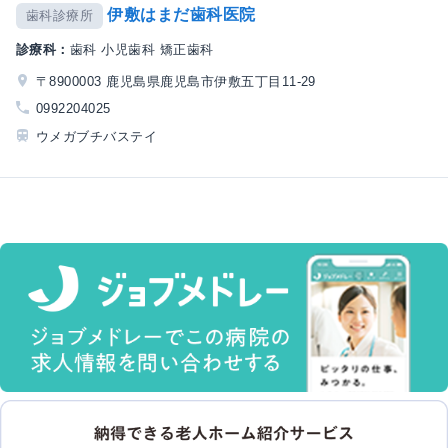
伊敷はまだ歯科医院
歯科診療所
診療科：
歯科 小児歯科 矯正歯科
〒8900003 鹿児島県鹿児島市伊敷五丁目11-29
0992204025
ウメガブチバステイ