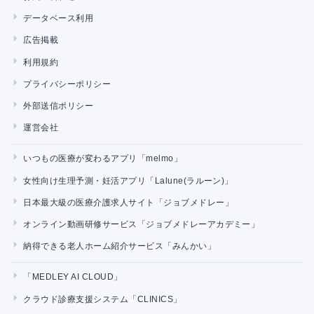
データベース利用
広告掲載
利用規約
プライバシーポリシー
外部送信ポリシー
運営会社
いつもの医療が変わるアプリ「melmo」
女性向け生理予測・妊活アプリ「Lalune(ラルーン)」
日本最大級の医療介護求人サイト「ジョブメドレー」
オンライン動画研修サービス「ジョブメドレーアカデミー」
納得できる老人ホーム紹介サービス「みんかい」
「MEDLEY AI CLOUD」
クラウド診療支援システム「CLINICS」