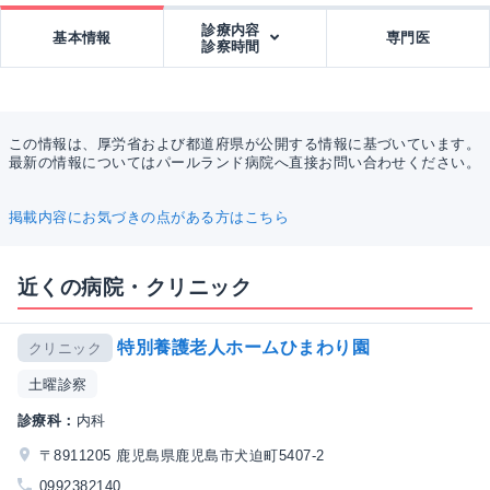
診療内容
基本情報
専門医
診察時間
この情報は、厚労省および都道府県が公開する情報に基づいています。
最新の情報についてはパールランド病院へ直接お問い合わせください。
掲載内容にお気づきの点がある方はこちら
近くの病院・クリニック
特別養護老人ホームひまわり園
クリニック
土曜診察
診療科：
内科
〒8911205 鹿児島県鹿児島市犬迫町5407-2
0992382140