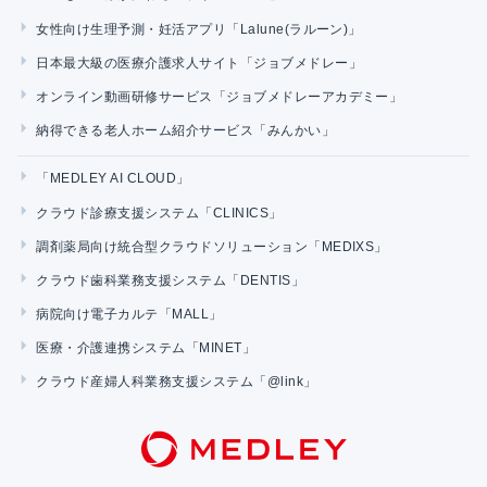
女性向け生理予測・妊活アプリ「Lalune(ラルーン)」
日本最大級の医療介護求人サイト「ジョブメドレー」
オンライン動画研修サービス「ジョブメドレーアカデミー」
納得できる老人ホーム紹介サービス「みんかい」
「MEDLEY AI CLOUD」
クラウド診療支援システム「CLINICS」
調剤薬局向け統合型クラウドソリューション「MEDIXS」
クラウド歯科業務支援システム「DENTIS」
病院向け電子カルテ「MALL」
医療・介護連携システム「MINET」
クラウド産婦人科業務支援システム「@link」