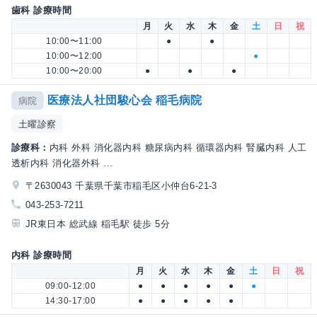
歯科 診療時間
月
火
水
木
金
土
日
祝
10:00〜11:00
●
●
10:00〜12:00
●
10:00〜20:00
●
●
●
医療法人社団駿心会 稲毛病院
病院
土曜診察
診療科：
内科 外科 消化器内科 糖尿病内科 循環器内科 腎臓内科 人工
透析内科 消化器外科 ...
〒2630043 千葉県千葉市稲毛区小仲台6-21-3
043-253-7211
JR東日本 総武線 稲毛駅 徒歩 5分
内科 診療時間
月
火
水
木
金
土
日
祝
09:00-12:00
●
●
●
●
●
●
14:30-17:00
●
●
●
●
●