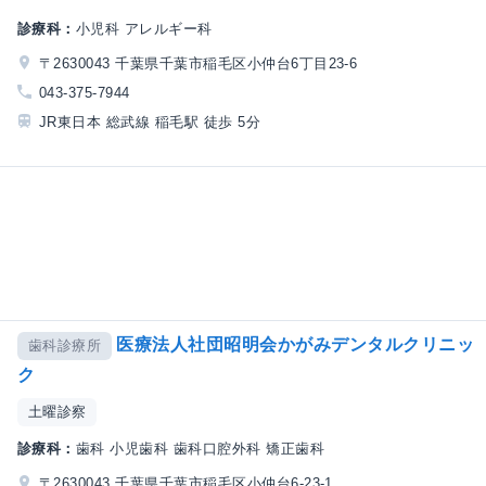
診療科：
小児科 アレルギー科
〒2630043 千葉県千葉市稲毛区小仲台6丁目23-6
043-375-7944
JR東日本 総武線 稲毛駅 徒歩 5分
医療法人社団昭明会かがみデンタルクリニッ
歯科診療所
ク
土曜診察
診療科：
歯科 小児歯科 歯科口腔外科 矯正歯科
〒2630043 千葉県千葉市稲毛区小仲台6-23-1