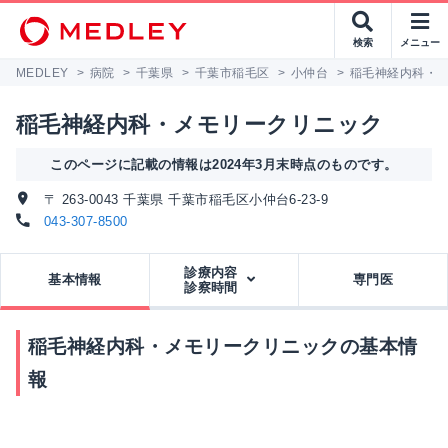
検索
メニュー
MEDLEY
>
病院
>
千葉県
>
千葉市稲毛区
>
小仲台
>
稲毛神経内科・
稲毛神経内科・メモリークリニック
このページに記載の情報は2024年3月末時点のものです。
〒 263-0043 千葉県 千葉市稲毛区小仲台6-23-9
043-307-8500
診療内容
基本情報
専門医
診察時間
稲毛神経内科・メモリークリニックの基本情
報