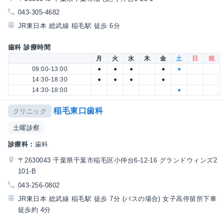
043-305-4682
JR東日本 総武線 稲毛駅 徒歩 6分
歯科 診療時間
月
火
水
木
金
土
日
祝
09:00-13:00
●
●
●
●
●
14:30-18:30
●
●
●
●
14:30-18:00
●
稲毛東口歯科
クリニック
土曜診察
診療科：
歯科
〒2630043 千葉県千葉市稲毛区小仲台6-12-16 グランドウィンズ2
101-B
043-256-0802
JR東日本 総武線 稲毛駅 徒歩 7分 (バスの場合) 女子高停留所下車
徒歩約 4分