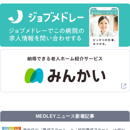
MEDLEYニュース新着記事
熱中症の「警戒アラート」と「特別警戒アラート」は何が