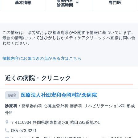
診療内容
基本情報
専門医
診察時間
この情報は、厚労省および都道府県が公開する情報に基づいています。
最新の情報についてはひがしおかメディケアクリニックへ直接お問い合
わせください。
掲載内容にお気づきの点がある方はこちら
近くの病院・クリニック
医療法人社団宏和会岡村記念病院
病院
診療科：
循環器内科 心臓血管外科 麻酔科 リハビリテーション科 形成
外科
〒4110904 静岡県駿東郡清水町柿田293番地の1
055-973-3221