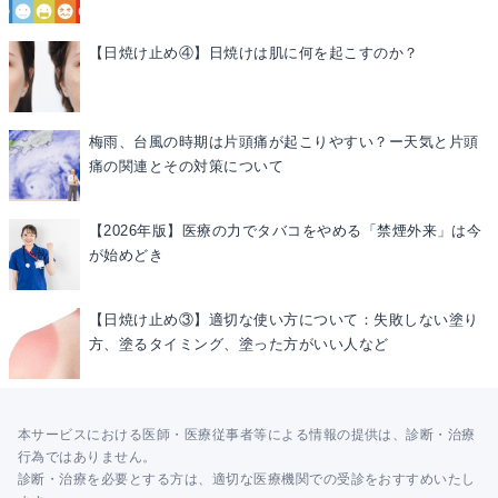
【日焼け止め④】日焼けは肌に何を起こすのか？
梅雨、台風の時期は片頭痛が起こりやすい？ー天気と片頭
痛の関連とその対策について
【2026年版】医療の力でタバコをやめる「禁煙外来」は今
が始めどき
【日焼け止め③】適切な使い方について：失敗しない塗り
方、塗るタイミング、塗った方がいい人など
本サービスにおける医師・医療従事者等による情報の提供は、診断・治療
行為ではありません。
診断・治療を必要とする方は、適切な医療機関での受診をおすすめいたし