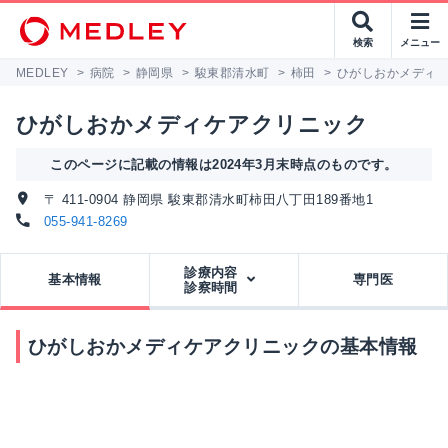
検索
メニュー
MEDLEY
>
病院
>
静岡県
>
駿東郡清水町
>
柿田
>
ひがしおかメディ
ひがしおかメディケアクリニック
このページに記載の情報は2024年3月末時点のものです。
〒 411-0904 静岡県 駿東郡清水町柿田八丁田189番地1
055-941-8269
診療内容
基本情報
専門医
診察時間
ひがしおかメディケアクリニックの基本情報