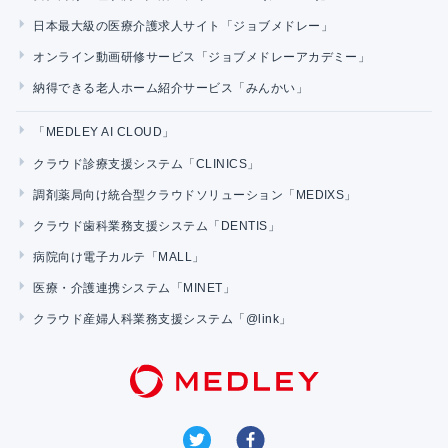
日本最大級の医療介護求人サイト「ジョブメドレー」
オンライン動画研修サービス「ジョブメドレーアカデミー」
納得できる老人ホーム紹介サービス「みんかい」
「MEDLEY AI CLOUD」
クラウド診療支援システム「CLINICS」
調剤薬局向け統合型クラウドソリューション「MEDIXS」
クラウド歯科業務支援システム「DENTIS」
病院向け電子カルテ「MALL」
医療・介護連携システム「MINET」
クラウド産婦人科業務支援システム「@link」