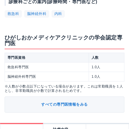
診療科ごとの案内(診療時間・専門医など)
救急科
脳神経外科
内科
ひがしおかメディケアクリニックの学会認定専
門医
専門医資格
人数
救急科専門医
1.0人
脳神経外科専門医
1.0人
※人数が小数点以下になっている場合があります。これは常勤職員を１人
とし、非常勤職員が小数で計算されるためです。
すべての専門医情報をみる