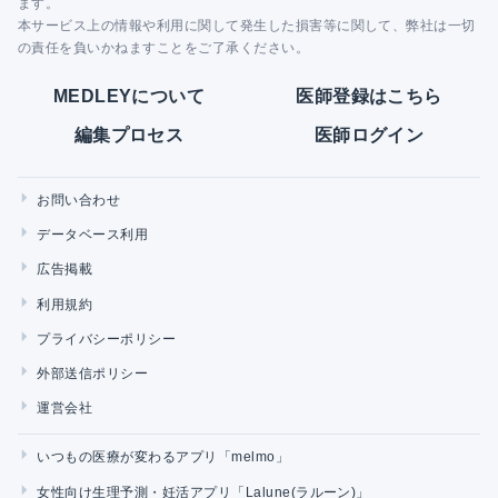
ます。
本サービス上の情報や利用に関して発生した損害等に関して、弊社は一切
の責任を負いかねますことをご了承ください。
MEDLEYについて
医師登録はこちら
編集プロセス
医師ログイン
お問い合わせ
データベース利用
広告掲載
利用規約
プライバシーポリシー
外部送信ポリシー
運営会社
いつもの医療が変わるアプリ「melmo」
女性向け生理予測・妊活アプリ「Lalune(ラルーン)」