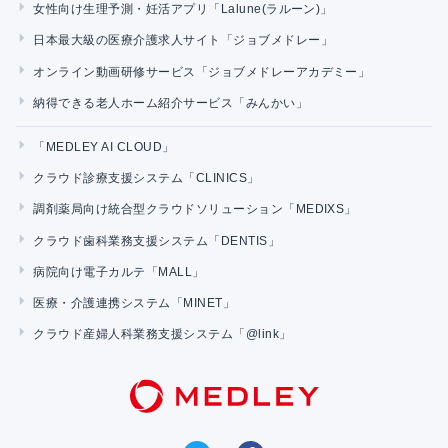
女性向け生理予測・妊活アプリ「Lalune(ラルーン)」
日本最大級の医療介護求人サイト「ジョブメドレー」
オンライン動画研修サービス「ジョブメドレーアカデミー」
納得できる老人ホーム紹介サービス「みんかい」
「MEDLEY AI CLOUD」
クラウド診療支援システム「CLINICS」
調剤薬局向け統合型クラウドソリューション「MEDIXS」
クラウド歯科業務支援システム「DENTIS」
病院向け電子カルテ「MALL」
医療・介護連携システム「MINET」
クラウド産婦人科業務支援システム「@link」