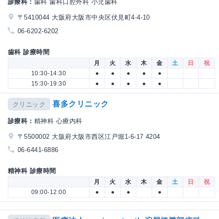
診療科：
歯科 歯科口腔外科 小児歯科
〒5410044 大阪府大阪市中央区伏見町4-4-10
06-6202-6202
歯科 診療時間
月
火
水
木
金
土
日
祝
10:30-14:30
●
●
●
●
●
15:30-19:30
●
●
●
●
●
喜多クリニック
クリニック
診療科：
精神科 心療内科
〒5500002 大阪府大阪市西区江戸堀1-6-17 4204
06-6441-6886
精神科 診療時間
月
火
水
木
金
土
日
祝
09:00-12:00
●
●
●
●