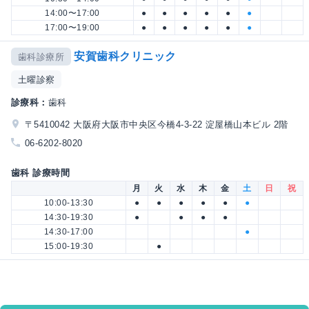
14:00〜17:00
●
●
●
●
●
●
17:00〜19:00
●
●
●
●
●
●
安賀歯科クリニック
歯科診療所
土曜診察
診療科：
歯科
〒5410042 大阪府大阪市中央区今橋4-3-22 淀屋橋山本ビル 2階
06-6202-8020
歯科 診療時間
月
火
水
木
金
土
日
祝
10:00-13:30
●
●
●
●
●
●
14:30-19:30
●
●
●
●
14:30-17:00
●
15:00-19:30
●