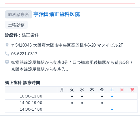
宇治田矯正歯科医院
歯科診療所
土曜診察
診療科：
矯正歯科
〒5410043 大阪府大阪市中央区高麗橋4-6-20 マスイビル2F
06-6221-0317
御堂筋線淀屋橋駅から徒歩3分 / 四つ橋線肥後橋駅から徒歩3分 /
京阪本線淀屋橋駅から徒歩7...
矯正歯科 診療時間
月
火
水
木
金
土
日
祝
10:00-13:00
●
●
●
●
14:00-19:00
●
●
●
14:00-17:00
●