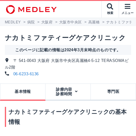
検索
メニュー
MEDLEY
>
病院
>
大阪府
>
大阪市中央区
>
高麗橋
>
ナカトミファテ
ナカトミファティーグケアクリニック
このページに記載の情報は2024年3月末時点のものです。
〒 541-0043 大阪府 大阪市中央区高麗橋4-5-12 TERASOMAビ
ル2階
06-6233-6136
診療内容
基本情報
専門医
診察時間
ナカトミファティーグケアクリニックの基本
情報