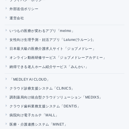
プライバシーポリシー
外部送信ポリシー
運営会社
いつもの医療が変わるアプリ「melmo」
女性向け生理予測・妊活アプリ「Lalune(ラルーン)」
日本最大級の医療介護求人サイト「ジョブメドレー」
オンライン動画研修サービス「ジョブメドレーアカデミー」
納得できる老人ホーム紹介サービス「みんかい」
「MEDLEY AI CLOUD」
クラウド診療支援システム「CLINICS」
調剤薬局向け統合型クラウドソリューション「MEDIXS」
クラウド歯科業務支援システム「DENTIS」
病院向け電子カルテ「MALL」
医療・介護連携システム「MINET」