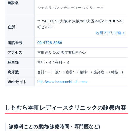
施設名
シモムラホンマチレディースクリニック
〒 541-0053 大阪府 大阪市中央区本町2-3-9 JPS本
住所
町ビル8F
地図アプリで開く
電話番号
06-4708-8686
アクセス
本町通り 紀伊國屋書店向かい
駐車場
無料 - 台 / 有料 - 台
病床数
合計: - ( 一般: - / 療養: - / 精神: - / 感染症: - / 結核: -)
Webサイト
http:/www.honmachi-slc.com
しもむら本町レディースクリニックの診察内容
診療科ごとの案内(診療時間・専門医など)