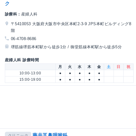
ク
診療科：
産婦人科
〒5410053 大阪府大阪市中央区本町2-3-9 JPS本町ビルディング8
階
06-4708-8686
堺筋線堺筋本町駅から徒歩1分 / 御堂筋線本町駅から徒歩5分
産婦人科 診療時間
月
火
水
木
金
土
日
祝
10:00-13:00
●
●
●
●
●
15:00-19:00
●
●
●
●
●
藤井耳鼻咽喉科
クリニック