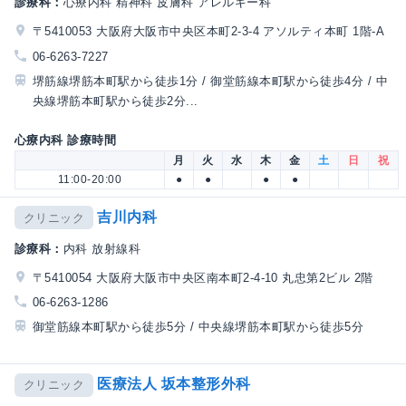
診療科：
心療内科 精神科 皮膚科 アレルギー科
〒5410053 大阪府大阪市中央区本町2-3-4 アソルティ本町 1階-A
06-6263-7227
堺筋線堺筋本町駅から徒歩1分 / 御堂筋線本町駅から徒歩4分 / 中
央線堺筋本町駅から徒歩2分...
心療内科 診療時間
月
火
水
木
金
土
日
祝
11:00-20:00
●
●
●
●
吉川内科
クリニック
診療科：
内科 放射線科
〒5410054 大阪府大阪市中央区南本町2-4-10 丸忠第2ビル 2階
06-6263-1286
御堂筋線本町駅から徒歩5分 / 中央線堺筋本町駅から徒歩5分
医療法人 坂本整形外科
クリニック