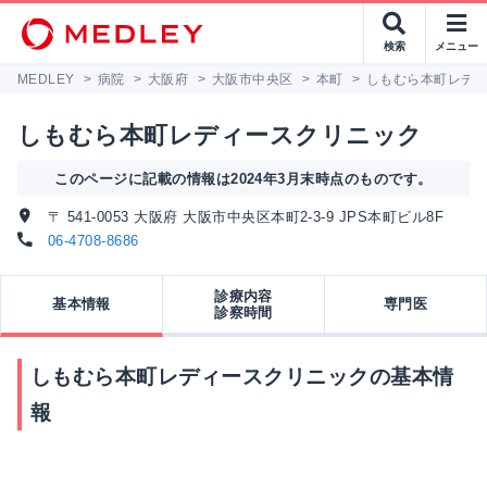
検索
メニュー
MEDLEY
>
病院
>
大阪府
>
大阪市中央区
>
本町
>
しもむら本町レデ
しもむら本町レディースクリニック
このページに記載の情報は2024年3月末時点のものです。
〒 541-0053 大阪府 大阪市中央区本町2-3-9 JPS本町ビル8F
06-4708-8686
診療内容
基本情報
専門医
診察時間
しもむら本町レディースクリニックの基本情
報