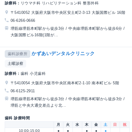
診療科：
リウマチ科 リハビリテーション科 整形外科
〒5410052 大阪府大阪市中央区安土町2-3-13 大阪国際ビル 16階
06-6266-0666
堺筋線堺筋本町駅から徒歩3分 / 中央線堺筋本町駅から徒歩6分 /
大阪国際ビル16階(1階が...
かずあいデンタルクリニック
歯科診療所
土曜診察
診療科：
歯科 小児歯科
〒5410054 大阪府大阪市中央区南本町2-1-10 南本町ビル 5階
06-6125-2911
堺筋線堺筋本町駅から徒歩3分 / 中央線堺筋本町駅から徒歩3分 /
堺筋と中央大通交差点より北...
歯科 診療時間
月
火
水
木
金
土
日
祝
10:00-15:00
●
●
●
●
●